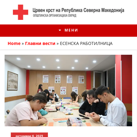
МЕНИ
Home
»
Главни вести
»
ЕСЕНСКА РАБОТИЛНИЦА
ИСТОРИЈАТ НА ЦКРМ
ИСТОРИЈАТ НА ДВИЖЕЊЕТО
октомври 6, 2025