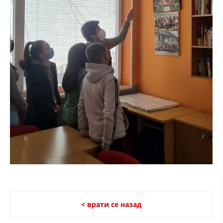
< врати се назад