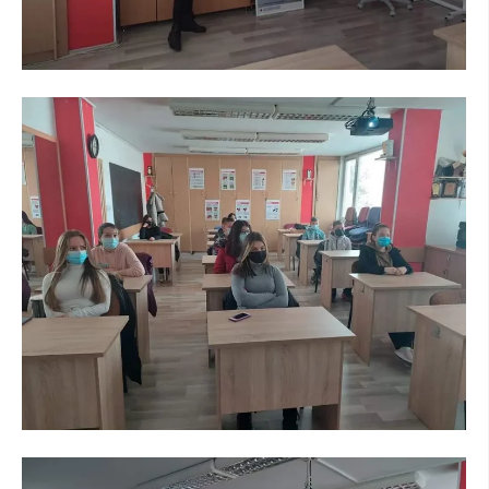
ПРИРАЧНИЦИ
СТРАТЕГИИ
ЕДУКАТИВНО ИНФОРМАТИВНИ МАТЕРИЈАЛИ
БРОШУРИ
ПОСТЕРИ
ПРЕЗЕНТАЦИИ