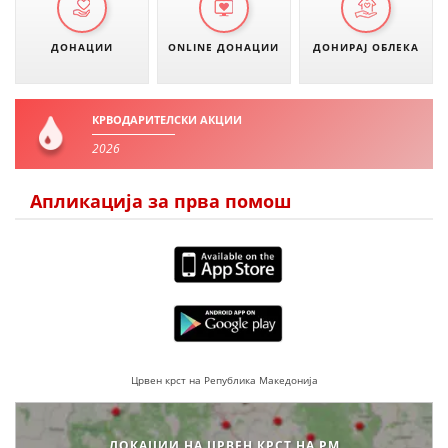
ДОНАЦИИ
ONLINE ДОНАЦИИ
ДОНИРАЈ ОБЛЕКА
КРВОДАРИТЕЛСКИ АКЦИИ
2026
Апликација за прва помош
Црвен крст на Република Македонија
ЛОКАЦИИ НА ЦРВЕН КРСТ НА РМ