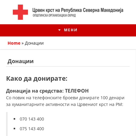
МЕНИ
Home
»
Донации
Донации
Како да донирате:
Донација на средства: ТЕЛЕФОН
Со повик на телефонските броеви донирате 100 денари
за хуманитарните активности на Црвениот крст на РМ:
ИСТОРИЈАТ НА ЦКРМ
070 143 400
ИСТОРИЈАТ НА ДВИЖЕЊЕТО
075 143 400