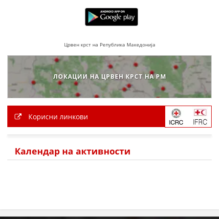
Црвен крст на Република Македонија
ЛОКАЦИИ НА ЦРВЕН КРСТ НА РМ
Корисни линкови
Календар на активности