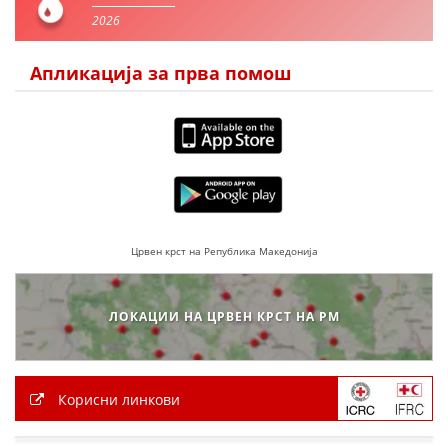
2026
Апликација за прва помош
Црвен крст на Република Македонија
ЛОКАЦИИ НА ЦРВЕН КРСТ НА РМ
Корисни линкови