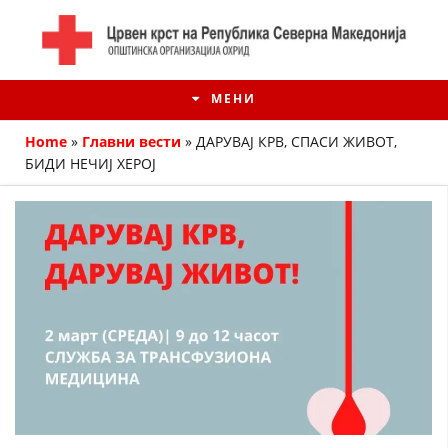
МЕНИ
Home
»
Главни вести
»
ДАРУВАЈ КРВ, СПАСИ ЖИВОТ,
БИДИ НЕЧИЈ ХЕРОЈ
ИСТОРИЈАТ НА ЦКРМ
ИСТОРИЈАТ НА ДВИЖЕЊЕТО