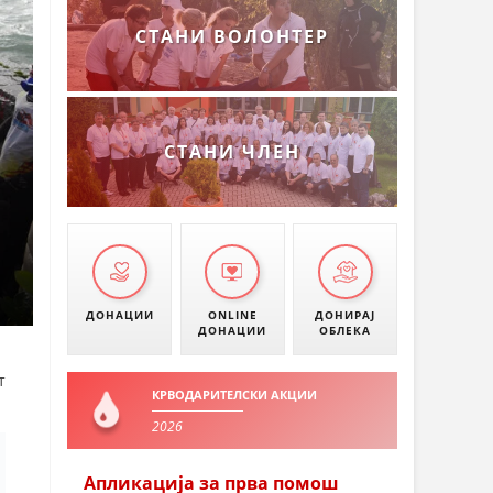
СТАНИ ВОЛОНТЕР
СТАНИ ЧЛЕН
ДОНАЦИИ
ONLINE
ДОНИРАЈ
ДОНАЦИИ
ОБЛЕКА
т
КРВОДАРИТЕЛСКИ АКЦИИ
2026
Апликација за прва помош