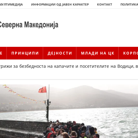
МУЛТИМЕДИЈА
ИНФОРМАЦИИ ОД ЈАВЕН КАРАКТЕР
КОНТАКТ
ПОЛИТИКА
Е
ПРИНЦИПИ
ДЕЈНОСТИ
МЛАДИ НА ЦК
КОРП
грижи за безбедноста на капачите и посетителите на Водици, 
ИСТОРИЈАТ НА ЦКРМ
ИСТОРИЈАТ НА ДВИЖЕЊЕТО