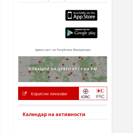
Црвен крст на Република Македонија
ЛОКАЦИИ НА ЦРВЕН КРСТ НА РМ
Корисни линкови
Календар на активности