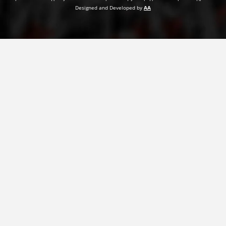
Designed and Developed by
AA