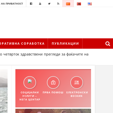
 НА ПРИВАТНОСТ
ОРАТИВНА СОРАБОТКА
ПУБЛИКАЦИИ
во четврток здравствени прегледи за фаќачите на
СОЦИЈАЛНИ
ПРВА ПОМОШ
ЕЛЕКТРОНСКИ
УСЛУГИ –
ВЕСНИК
НЕГА ЦЕНТАР