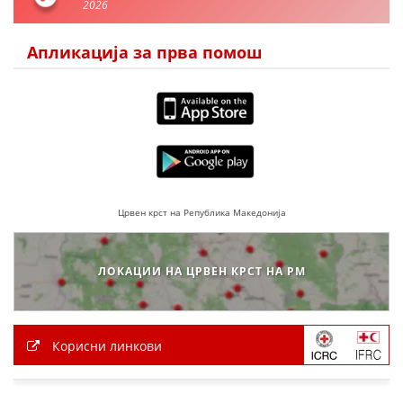
2026
Апликација за прва помош
Црвен крст на Република Македонија
ЛОКАЦИИ НА ЦРВЕН КРСТ НА РМ
Корисни линкови