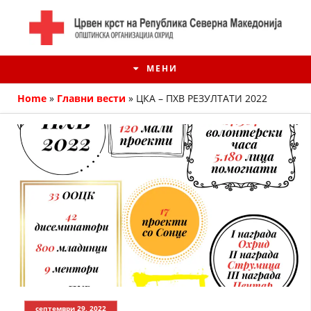
МЕНИ
Home
»
Главни вести
»
ЦКА – ПХВ РЕЗУЛТАТИ 2022
ИСТОРИЈАТ НА ЦКРМ
ИСТОРИЈАТ НА ДВИЖЕЊЕТО
септември 29, 2022