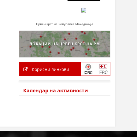
Црвен крст на Република Македонија
ЛОКАЦИИ НА ЦРВЕН КРСТ НА РМ
Корисни линкови
Календар на активности