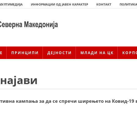
МУЛТИМЕДИЈА
ИНФОРМАЦИИ ОД ЈАВЕН КАРАКТЕР
КОНТАКТ
ПОЛИТИКА
Е
ПРИНЦИПИ
ДЕЈНОСТИ
МЛАДИ НА ЦК
КОРП
 најави
ативна кампања за да се спречи ширењето на Ковид-19 
ИСТОРИЈАТ НА ЦКРМ
ИСТОРИЈАТ НА ДВИЖЕЊЕТО