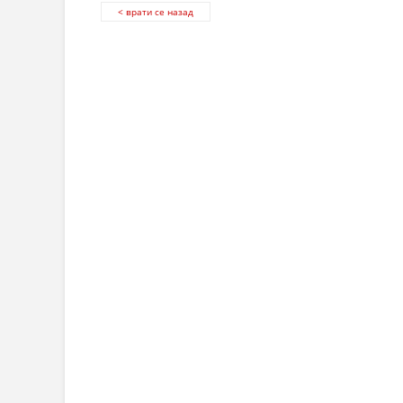
< врати се назад