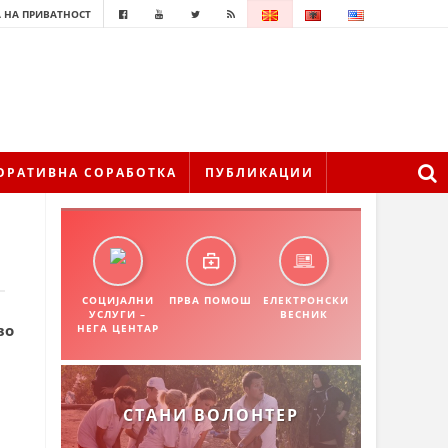
 НА ПРИВАТНОСТ
ОРАТИВНА СОРАБОТКА
ПУБЛИКАЦИИ
СОЦИЈАЛНИ
ПРВА ПОМОШ
ЕЛЕКТРОНСКИ
УСЛУГИ –
ВЕСНИК
во
НЕГА ЦЕНТАР
СТАНИ ВОЛОНТЕР