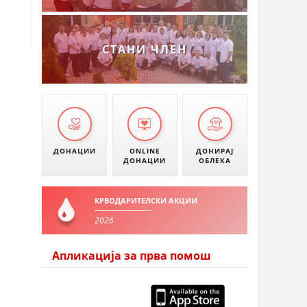
СТАНИ ЧЛЕН
ДОНАЦИИ
ONLINE
ДОНИРАЈ
ДОНАЦИИ
ОБЛЕКА
КРВОДАРИТЕЛСКИ АКЦИИ
2026
Апликација за прва помош