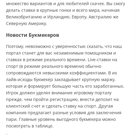
множество вариантов и для любителей скачек. Вы смогу
делать ставки в крупные гонки и всего мира, начиная
Великобританию и Ирландию, Европу, Австралию же
Северную Америку.
Новости Букмекеров
Поэтому, невозможно с уверенностью сказать, что наш
портал станет для вас незаменимым помощником и
ставках в режиме реального времени. Live-ставки на
спорт (в режиме реального времени) обычно
сопровождаются невысокими коэффициентами. В их
лайв-исходы букмекер закладывает крупную маржу,
которая и формирует большую часть его заработанных.
Игрок должен уделял внимание игровому порталу
прежде, чем пройти регистрацию, внести депозит на
клиентский счет и сделать ставку на спорт. Другая
компания предлагает разные условия для заключения
пари. Главные уровень выгодного букмекера можно
посмотреть в таблице.