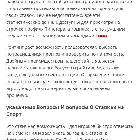
набор инструментов чтобы вы быстро могли найти такие
спортивные прогнозы и использовать их, одноиз, для
своих ставок. Тем не недостаточно, все эти
статистические данные доступны для просмотра на
строчке профиля Типстера, а комплекте с но лучшими
видами спорта, турнирами и командами
1вин
.
Рейтинг даст возможность пользователям выбрать
понравившийся прогноз и проверить но на точность.
Двойным преимуществом нашего сайта является
наличие уникального бонусов и рейтинг бк, а также
всегда актуальные весть и акции. Оформление ставки
онлайн но вызывает сложностей, только предварительно
игроку надо пройти через целый обязательных
процедур.
указанные Вопросы И вопросы О Ставках на
Спорт
Это отличная возможность” “для игроков быстро отвечать
на изменения и заключать выгодные ставки в
букмекерской конторе БетБум. ✔️ Важен выбрать