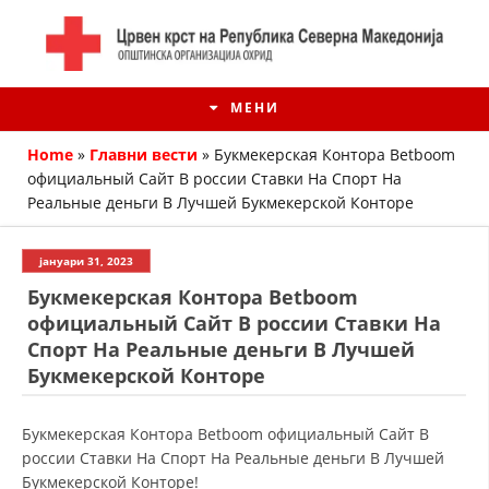
МЕНИ
Home
»
Главни вести
»
Букмекерская Контора Betboom
официальный Сайт В россии Ставки На Спорт На
Реальные деньги В Лучшей Букмекерской Конторе
јануари 31, 2023
Букмекерская Контора Betboom
официальный Сайт В россии Ставки На
Спорт На Реальные деньги В Лучшей
Букмекерской Конторе
ИСТОРИЈАТ НА ЦКРМ
Букмекерская Контора Betboom официальный Сайт В
ИСТОРИЈАТ НА ДВИЖЕЊЕТО
россии Ставки На Спорт На Реальные деньги В Лучшей
Букмекерской Конторе!