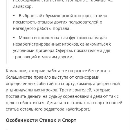
лайвскор.
Выбрав сайт букмекерской конторы, стоило
посмотреть отзывы других пользователей о
наглядного работы портала.
Можно воспользоваться функционалом для
незарегистрированных игроков, ознакомиться с
условиями Договора Оферты, показателями ддя
транзакций и многим другим.
Компании, которые работаете на рынке беттинга в
большинстве правило выступают спонсорами
определенных событий по спорту, команд, а регрессной
индивидуальных игроков. Трети зрителей, которые
поставить деньги на судьбу соревнований делают так с
целью обогатиться. Детально о ставках на спорт в нашей
статье остального редактора FavoritSport.
Особенности Ставок и Спорт