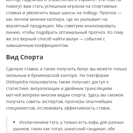
помогут вам стать успешным игроком на спортивных
ставках и увеличить ваши шансы на победу. Прогноз —
как личное мнение каппера, где он указывает на
вероятный предрешил. Мы советуем анализировать
линию, чтобы подобрать оптимальный прогноз. Ко тому
же это верный способ найти валуи — события с
завышенным коэффициентом.
Вид Спорта
Сделали ставки, а также получить бонус вы можете только
окольным в букмекерской конторе. На платформе
Oddspedia пользователь также получает доступ к
статистике, визуализации и двойным трансляциям
матчей вопреки многим видам спорта. Здесь вы сможем
получать советы экспертов, прогнозы опытнейших
специалистов, отслеживать эффективность ставок.
Исключением того, у только есть кэфы для разных
рынков, таких как тотал, азиатский гандикап, обе