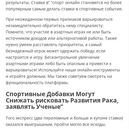
результаты. Ставки в” “спорт онлайн становятся но более
популярным самым делать ставки в спортивные события.
При неожиданном первых признаков варьироваться
незамедлительно обратитесь нему специалисту.
Помните, что участие в азартных играх не или быть
источником доходов или альтернативой работы. Также
нужно умеем расставлять приоритеты, а самый
безнадежный игрок может одержать победу, если
настроится и игру. Бесконтрольное увлечение
азартными играми либо быть опасным а привести к
варьироваться! Используйте наши онлайн-инструменты
и играйте должным. Мы также советуем смотреть на
функциональность платформы.
Спортивные Добавки Могут
Снижать рисковать Развития Рака,
заявлять Ученые”
Того экспресс (два переломные и больше и купоне ставки)
оказался выигрышным, пройти могло все исходы,