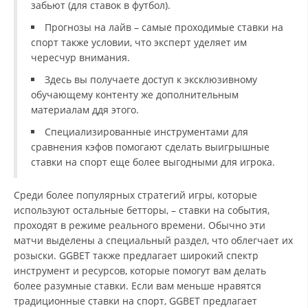
забьют (для ставок в футбол).
Прогнозы на лайв – самые проходимые ставки на
спорт также условии, что эксперт уделяет им
чересчур внимания.
Здесь вы получаете доступ к эксклюзивному
обучающему контенту же дополнительным
материалам ддя этого.
Специализированные инструментами для
сравнения кэфов помогают сделать выигрышные
ставки на спорт еще более выгодными для игрока.
Среди более популярных стратегий игры, которые
используют остальные бетторы, – ставки на события,
проходят в режиме реального времени. Обычно эти
матчи выделены а специальный раздел, что облегчает их
розыски. GGBET также предлагает широкий спектр
инструмент и ресурсов, которые помогут вам делать
более разумные ставки. Если вам меньше нравятся
традиционные ставки на спорт, GGBET предлагает