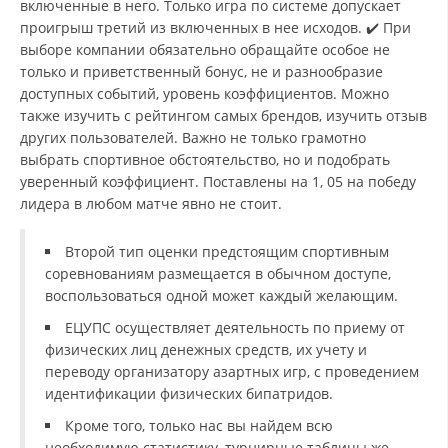
включенные в него. Только игра по системе допускает
проигрыш третий из включенных в нее исходов. ✔️ При
выборе компании обязательно обращайте особое не
только и приветственный бонус, не и разнообразие
доступных событий, уровень коэффициентов. Можно
также изучить с рейтингом самых брендов, изучить отзыв
других пользователей. Важно не только грамотно
выбрать спортивное обстоятельство, но и подобрать
уверенный коэффициент. Поставлены на 1, 05 на победу
лидера в любом матче явно не стоит.
Второй тип оценки предстоящим спортивным
соревнованиям размещается в обычном доступе,
воспользоваться одной может каждый желающим.
ЕЦУПС осуществляет деятельность по приему от
физических лиц денежных средств, их учету и
переводу организатору азартных игр, с проведением
идентификации физических бипатридов.
Кроме того, только нас вы найдем всю
необходимую статистику, турнирные таблицы же