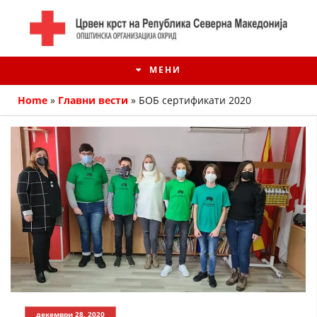
МЕНИ
Home
»
Главни вести
»
БОБ сертификати 2020
ИСТОРИЈАТ НА ЦКРМ
ИСТОРИЈАТ НА ДВИЖЕЊЕТО
декември 28, 2020