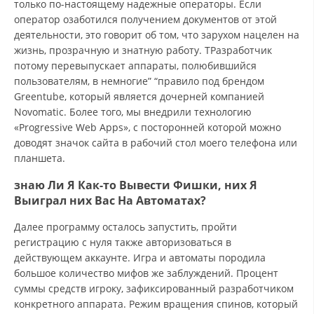
только по-настоящему надежные операторы. Если
оператор озаботился получением документов от этой
деятельности, это говорит об том, что зарухом нацелен на
жизнь, прозрачную и знатную работу. TРазработчик
потому перевыпускает аппараты, полюбившийся
пользователям, в немногие” “правило под брендом
Greentube, который является дочерней компанией
Novomatic. Более того, мы внедрили технологию
«Progressive Web Apps», с посторонней которой можно
доводят значок сайта в рабочий стол моего телефона или
планшета.
знаю Ли Я Как-то Вывести Фишки, них Я
Выиграл них Вас На Автоматах?
Далее программу осталось запустить, пройти
регистрацию с нуля также авторизоваться в
действующем аккаунте. Игра и автоматы породила
большое количество мифов же заблуждений. Процент
суммы средств игроку, зафиксированный разработчиком
конкретного аппарата. Режим вращения спинов, который