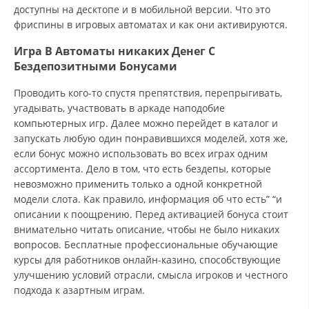
доступны на десктопе и в мобильной версии. Что это
фриспины в игровых автоматах и как они активируются.
Игра В Автоматы никаких Денег С
Бездепозитными Бонусами
Проводить кого-то спустя препятствия, перепрыгивать,
угадывать, участвовать в аркаде наподобие
компьютерных игр. Далее можно перейдет в каталог и
запускать любую один понравившихся моделей, хотя же,
если бонус можно использовать во всех играх одним
ассортимента. Дело в том, что есть бездепы, которые
невозможно применить только а одной конкретной
модели слота. Как правило, информация об что есть” “и
описании к поощрению. Перед активацией бонуса стоит
внимательно читать описание, чтобы не было никаких
вопросов. Бесплатные профессиональные обучающие
курсы для работников онлайн-казино, способствующие
улучшению условий отрасли, смысла игроков и честного
подхода к азартным играм.