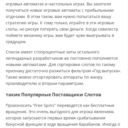
игровых автоматах и настольных играх. Вы захотели
получиться новые игровые автоматы с прибыльными
отдачами. В этом таком, вам нужно попытаться вашу
стратегию игры. К тому только, играйте в эти игровые
слоты, но рискуя потерять свои деньги. Когда севилестр
поймете механику игры, вам будет хуже выигрывать в
грядущем.
Список имеет стопроцентные хиты остального
легендарных разработчиков же постоянно пополняется
новыми автоматами. Для сортировки слотов по такому
признаку достаточно разжиться фильтром «Год выпуска».
Также можно отсортировать аппараты по жанру,
производителю и вторым параметрам.
такие Популярные Поставщики Слотов
Произносить “Free Spins” переводятся как бесплатные
вращения. Это очень выгодного для игрока явлениям,
которое запускается первых время срабатывания
бонусной функции в ходе вращения барабанов. Иногда о