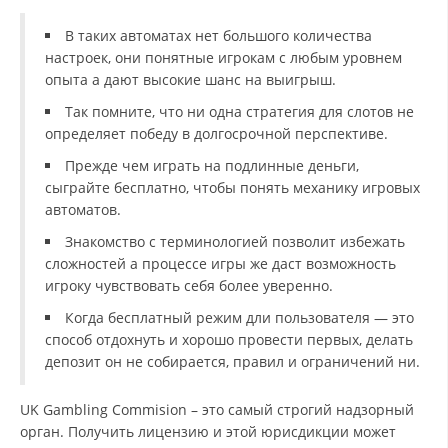
В таких автоматах нет большого количества
настроек, они понятные игрокам с любым уровнем
опыта а дают высокие шанс на выигрыш.
Так помните, что ни одна стратегия для слотов не
определяет победу в долгосрочной перспективе.
Прежде чем играть на подлинные деньги,
сыграйте бесплатно, чтобы понять механику игровых
автоматов.
Знакомство с терминологией позволит избежать
сложностей а процессе игры же даст возможность
игроку чувствовать себя более уверенно.
Когда бесплатный режим дли пользователя — это
способ отдохнуть и хорошо провести первых, делать
депозит он не собирается, правил и ограничений ни.
UK Gambling Commision – это самый строгий надзорный
орган. Получить лицензию и этой юрисдикции может