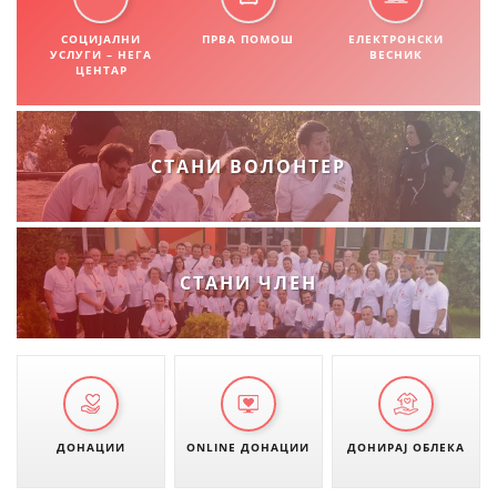
СОЦИЈАЛНИ
ПРВА ПОМОШ
ЕЛЕКТРОНСКИ
УСЛУГИ – НЕГА
ВЕСНИК
ЦЕНТАР
СТАНИ ВОЛОНТЕР
СТАНИ ЧЛЕН
ДОНАЦИИ
ONLINE ДОНАЦИИ
ДОНИРАЈ ОБЛЕКА