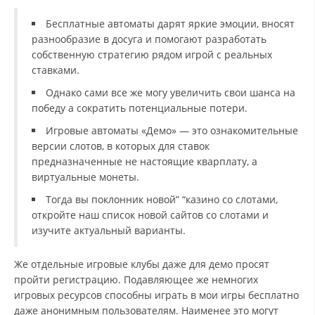
Бесплатные автоматы дарят яркие эмоции, вносят
разнообразие в досуга и помогают разработать
собственную стратегию рядом игрой с реальных
ставками.
Однако сами все же могу увеличить свои шанса на
победу а сократить потенциальные потери.
Игровые автоматы «Демо» — это ознакомительные
версии слотов, в которых для ставок
предназначенные не настоящие кварплату, а
виртуальные монеты.
Тогда вы поклонник новой” “казино со слотами,
откройте наш список новой сайтов со слотами и
изучите актуальный варианты.
Же отдельные игровые клубы даже для демо просят
пройти регистрацию. Подавляющее же немногих
игровых ресурсов способны играть в мои игры бесплатно
даже анонимным пользователям. Наименее это могут