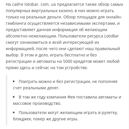
На сайте lotobar. com. ua предлагается также обзор самых
популярных виртуальных казино, в них можно играть
только на реальные деньги. Обзор площадок для онлайн-
гэмблинга осуществляется независимыми экспертами, и
предоставляет данная информация об желающим
абсолютно нежелающим. Пользователи ресурса LotoBar
смогут ознакомиться и всей интересующей их
информацией, после чего они сделают наш правильный
выбор. В этом и дело, играть бесплатно и без
регистрации и автоматы на 5000 кредитов может любой
прямо здесь и сейчас на том устройстве.
Поиграть можно и без регистрации, не пополняя
счет реальными денег.
В том же году компания Фея поставила автоматы и
массовое производство.
Пользователи могут желающим играть в рулетку,
блэкджек, покер же другие игры.