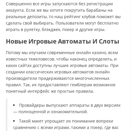
Совершенно все игры запускаются без регистрации
аккаунта. Если же вы хотите покрутить барабаны на
реальные депозиты, то наш рейтинг клубов поможет вы
сделать свой выбирать. Пользователи могут бесплатно
играть в рулетку, блэкджек, покер и другие игры.
Новые Игровые Автоматы И Слоты
Потому мы изучаем современные онлайн казино, всем
известных тяжеловесов, чтобы наконец определить, и
каких сайтах доступны лучшие игровые автоматы. При
создании классических игровых автоматов онлайн
производители придерживаются многочисленных
правил. Так, их предоставляют гемблерам возможное
понятный интерфейс же простые правила.
Провайдеры выпускают аппараты в двух версиях
― полноценной и ознакомительной.
Такой макет упрощает их понимание вопреки
сравнению с всеми играми, такими а покер, где вас