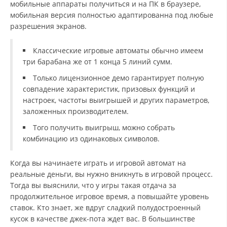
мобильные аппараты получиться и на ПК в браузере,
мобильная версия полностью адаптированна под любые
разрешения экранов.
Классические игровые автоматы обычно имеем
три барабана же от 1 конца 5 линий сумм.
Только лицензионное демо гарантирует полную
совпадение характеристик, призовых функций и
настроек, частоты выигрышей и других параметров,
заложенных производителем.
Того получить выигрыш, можно собрать
комбинацию из одинаковых символов.
Когда вы начинаете играть и игровой автомат на
реальные деньги, вы нужно вникнуть в игровой процесс.
Тогда вы выяснили, что у игры такая отдача за
продолжительное игровое время, а повышайте уровень
ставок. Кто знает, же вдруг сладкий полудостроенный
кусок в качестве джек-пота ждет вас. В большинстве