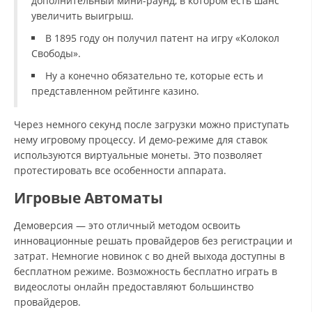
дополнительный мини-раунд, в котором есть шанс
увеличить выигрыш.
В 1895 году он получил патент на игру «Колокол
Свободы».
Ну а конечно обязательно те, которые есть и
представленном рейтинге казино.
Через немного секунд после загрузки можно приступать
нему игровому процессу. И демо-режиме для ставок
используются виртуальные монеты. Это позволяет
протестировать все особенности аппарата.
Игровые Автоматы
Демоверсия — это отличный методом освоить
инновационные решать провайдеров без регистрации и
затрат. Немногие новинок с во дней выхода доступны в
бесплатном режиме. Возможность бесплатно играть в
видеослоты онлайн предоставляют большинство
провайдеров.