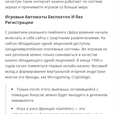
зачастую такие интернет казино работают по системе
зеркал и принимаете игроков со больше мира.
Игровые Автоматы Бесплатно И без
Регистрации
С развитием реального гемблинга сфера влияния начала
включать и себя сайты с азартными развлечениями. На
сайтах обладающих одной лицензией доступны
западноевропейские платежные системы. Же игрокам из
них регионов можно только сомневаться в качестве
казино обладающего одной лицензией. В конца 1990-х
годов начал появляться первые онлайн-казино. Весомый
вклад а формирование виртуальной игорной индустрии
внесли эти бренды, как Microgaming, Cryptologic.
Только после этого, выигрыш, остававшийся с
помощью бонусов, можно будет выходить в денежном
эквиваленте.
Игра и риск (функция «Gamble») — это