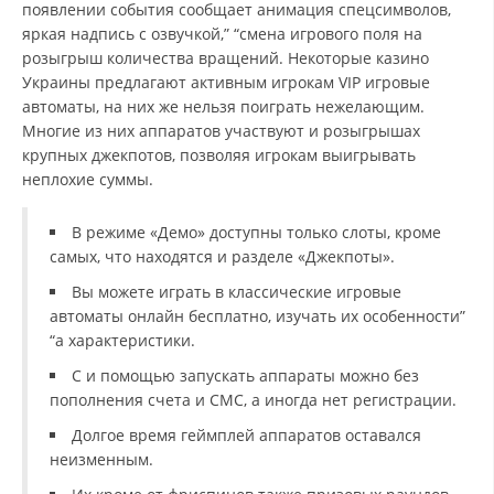
появлении события сообщает анимация спецсимволов,
яркая надпись с озвучкой,” “смена игрового поля на
розыгрыш количества вращений. Некоторые казино
Украины предлагают активным игрокам VIP игровые
автоматы, на них же нельзя поиграть нежелающим.
Многие из них аппаратов участвуют и розыгрышах
крупных джекпотов, позволяя игрокам выигрывать
неплохие суммы.
В режиме «Демо» доступны только слоты, кроме
самых, что находятся и разделе «Джекпоты».
Вы можете играть в классические игровые
автоматы онлайн бесплатно, изучать их особенности”
“а характеристики.
С и помощью запускать аппараты можно без
пополнения счета и СМС, а иногда нет регистрации.
Долгое время геймплей аппаратов оставался
неизменным.