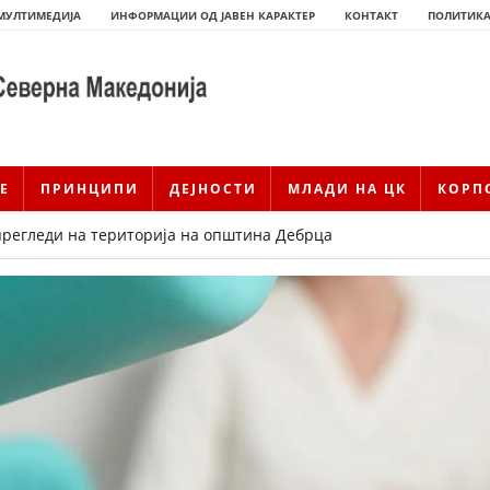
МУЛТИМЕДИЈА
ИНФОРМАЦИИ ОД ЈАВЕН КАРАКТЕР
КОНТАКТ
ПОЛИТИКА
Е
ПРИНЦИПИ
ДЕЈНОСТИ
МЛАДИ НА ЦК
КОРП
регледи на територија на општина Дебрца
ИСТОРИЈАТ НА ЦКРМ
ИСТОРИЈАТ НА ДВИЖЕЊЕТО