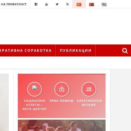
 НА ПРИВАТНОСТ
ОРАТИВНА СОРАБОТКА
ПУБЛИКАЦИИ
СОЦИЈАЛНИ
ПРВА ПОМОШ
ЕЛЕКТРОНСКИ
УСЛУГИ –
ВЕСНИК
НЕГА ЦЕНТАР