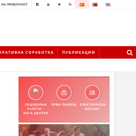
 НА ПРИВАТНОСТ
ОРАТИВНА СОРАБОТКА
ПУБЛИКАЦИИ
СОЦИЈАЛНИ
ПРВА ПОМОШ
ЕЛЕКТРОНСКИ
УСЛУГИ –
ВЕСНИК
НЕГА ЦЕНТАР