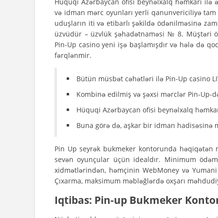
Hüquqi Azərbaycan ofisi beynəlxalq həmkarı ilə ə
və idman mərc oyunları yerli qanunvericiliyə tam 
uduşların iti və etibarlı şəkildə ödənilməsinə za
üzvüdür – üzvlük şəhadətnaməsi № 8. Müştəri ödə
Pin-Up casino yeni işə başlamışdır və hələ də qoca
fərqlənmir.
Bütün müsbət cəhətləri ilə Pin-Up casino LI
Kombinə edilmiş və şəxsi mərclər Pin-Up-d
Hüquqi Azərbaycan ofisi beynəlxalq həmkarı 
Buna görə də, aşkar bir idman hadisəsinə m
Pin Up seyrək bukmeker kontorunda həqiqətən m
sevən oyunçular üçün idealdır. Minimum ödəm
xidmətlərindən, həmçinin WebMoney və Yumani x
Çıxarma, maksimum məbləğlərdə oxşarı məhdudi
Iqtibas: Pin-up Bukmeker Konto