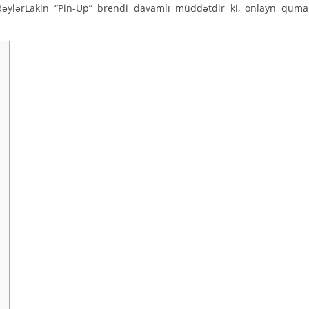
СТРУКТУРА НА ОРГАНИЗАЦИЈАТА
əylərLakin “Pin-Up” brendi davamlı müddətdir ki, onlayn quma
КОНТАКТ ИНФОРМАЦИИ
ЧЛЕНСТВО ВО ПРОФЕСИОНАЛНИ ТЕЛА
ЗАКОН ЗА ЦКРМ
СТАТУТ НА ЦКРМ
ОРГАНИЗАЦИЈА И РАЗВОЈ
РАКОВОДЕН ОДБОР
СОБРАНИЕ
СТРУКТУРА И ОРГАНИЗАЦИОНА ПОСТАВЕНОСТ