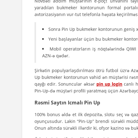
Növbəti addım müştərinin e-poçt ünvanını təy
yaradılan bukmeker kontorunun formal portalın
avtorizasiyanın vur-tut telefonla həyata keçirilməs
Sonra Pin Up bukmeker kontorunun geniş xə
Yeni başlayanlar üçün bu bukmeker kontor
Mobil operatorların iş nöqtələrində QIWI 
AZN-ə qədər.
Şirkətin populyarlaşdırılması ötrü futbol üzrə Az
Up bukmeker kontorunun vahid ən müştərisi rəsmi 
qayğı edir. Sonuncular əksər
pin up login
canlı h
Pin-Up-də müştəri profili yaratmaq üçün Azərbayca
Rəsmi Saytın Icmalı Pin Up
100% bonus əldə et ilk depozitə, slotu seç və q
oyunçusudur. Lakin “Pin-Up” brendi sürəkli müdd
Onun altında sürəkli illərdir ki, ofşor kazino və b