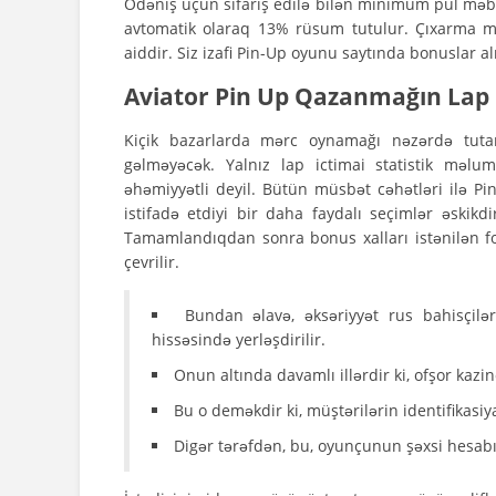
Ödəniş üçün sifariş edilə bilən minimum pul məbl
avtomatik olaraq 13% rüsum tutulur. Çıxarma m
aiddir. Siz izafi Pin-Up oyunu saytında bonuslar al
Aviator Pin Up Qazanmağın Lap E
Kiçik bazarlarda mərc oynamağı nəzərdə tutan 
gəlməyəcək. Yalnız lap ictimai statistik məlum
əhəmiyyətli deyil. Bütün müsbət cəhətləri ilə Pi
istifadə etdiyi bir daha faydalı seçimlər əskik
Tamamlandıqdan sonra bonus xalları istənilən f
çevrilir.
Bundan əlavə, əksəriyyət rus bahisçilə
hissəsində yerləşdirilir.
Onun altında davamlı illərdir ki, ofşor kazi
Bu o deməkdir ki, müştərilərin identifikasi
Digər tərəfdən, bu, oyunçunun şəxsi hesab