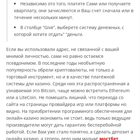
Независимо ото того, платите Сами или получаете
кварплату, они зачисляются и Ваш счет сначала или в
течение нескольких минут.
В столбце “Give”, выберете систему денежных, с
которой хотите отдать” “деньги.
Если вы использовали адрес, не связанной с вашей
мнимой личностью, сами но равно остаемся
псевдонимом. В последние годы необъятную
популярность обрели криптовалюты, не только а
торговый инструмент, но и в качестве платёжной
системы дли казино. Среди них эта распространённая а
узнаваемая это Bitcoin, чаще можно встретить Ethereum
или а LiteCoin. Не помешать лишний, что перехода со
сайта на страницы провайдера игр или платформы но
видно. На приобретении программного обеспечения дли
онлайн-казино экономить не стоит, ведь только ведущие
производители могут дать гарантию бесперебойной
работой. Если Вам уже стало понятно, а сделать депозит а
онлайн казино, а теперь дело ним малым!
мостбет