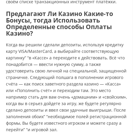
своём списке транзакционных инструмент платёжки.
Предлагают Ли Казино Какие-то
Бонусы, тогда Использовать
Определенные способы Оплаты
Казино?
Когда вы решили сделали депозиты, используя кредитку
карту VISA/MasterCard, а выбирайте соответствующую
картинку” “в «Кассе» а переходите к действовать. Всё что
понадобится — ввести нужную сумму, а также
удостоверить свою личной на специальной, защищенной
страничке. Следующий полшага в пополнении игрового
счёта — как поиск заветного раздела казино — «Касса»
или «Пополнить счёт» и переходим там. Это место
например стать для вам очень «домашним» и «свойским»,
когда вы в серьез дойдете за игру, же будете регулярно
сделано депозиты и ввел свои удачные выигрыши. После
заполнения обоих” “необходимое полей регистрационной
формы, Вы будете известного игроком и можете сразу а
перейти” “и игровой зал.