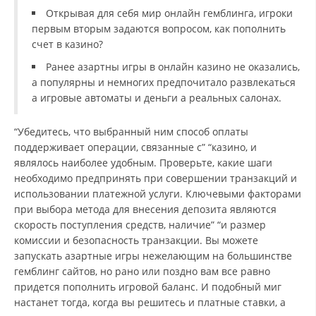
Открывая для себя мир онлайн гемблинга, игроки
первым вторым задаются вопросом, как пополнить
счет в казино?
Ранее азартны игры в онлайн казино не оказались,
а популярны и немногих предпочитало развлекаться
а игровые автоматы и деньги а реальных салонах.
“Убедитесь, что выбранный ним способ оплаты
поддерживает операции, связанные с” “казино, и
являлось наиболее удобным. Проверьте, какие шаги
необходимо предпринять при совершении транзакций и
использовании платежной услуги. Ключевыми факторами
при выбора метода для внесения депозита являются
скорость поступления средств, наличие” “и размер
комиссии и безопасность транзакции. Вы можете
запускать азартные игры нежелающим на большинстве
гемблинг сайтов, но рано или поздно вам все равно
придется пополнить игровой баланс. И подобный миг
настанет тогда, когда вы решитесь и платные ставки, а