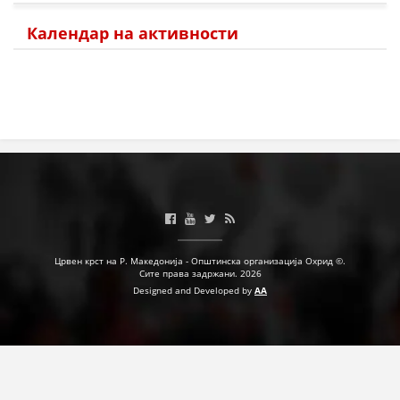
Календар на активности
Црвен крст на Р. Македонија - Општинска организација Охрид ©.
Сите права задржани. 2026
Designed and Developed by
AA