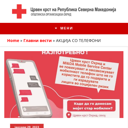
МЕНИ
Home
»
Главни вести
»
АКЦИЈА СО ТЕЛЕФОНИ
ИСТОРИЈАТ НА ЦКРМ
ИСТОРИЈАТ НА ДВИЖЕЊЕТО
јануари 29, 2023