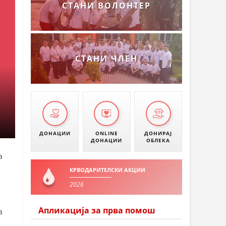
СТАНИ ВОЛОНТЕР
СТАНИ ЧЛЕН
ДОНАЦИИ
ONLINE
ДОНИРАЈ
ДОНАЦИИ
ОБЛЕКА
а
КРВОДАРИТЕЛСКИ АКЦИИ
2026
Апликација за прва помош
а