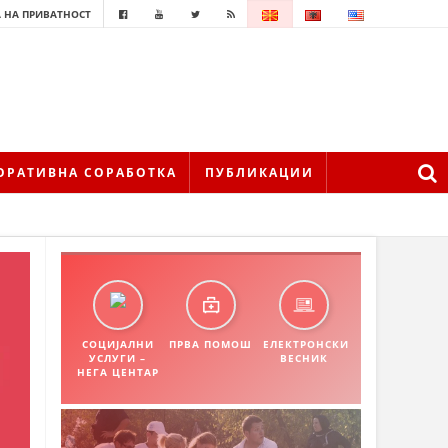
 НА ПРИВАТНОСТ
ОРАТИВНА СОРАБОТКА
ПУБЛИКАЦИИ
СОЦИЈАЛНИ
ПРВА ПОМОШ
ЕЛЕКТРОНСКИ
УСЛУГИ –
ВЕСНИК
НЕГА ЦЕНТАР