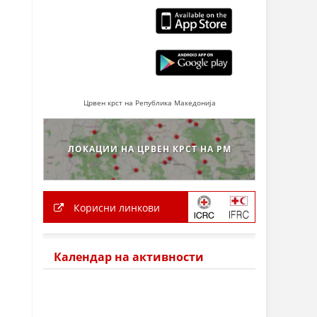
Црвен крст на Република Македонија
ЛОКАЦИИ НА ЦРВЕН КРСТ НА РМ
Корисни линкови
Календар на активности