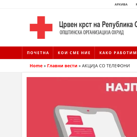
АРХИВА
ПОЧЕТНА
КОИ СМЕ НИЕ
КАКО РАБОТИМ
Home
»
Главни вести
»
АКЦИЈА СО ТЕЛЕФОНИ