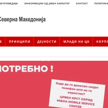
МУЛТИМЕДИЈА
ИНФОРМАЦИИ ОД ЈАВЕН КАРАКТЕР
КОНТАКТ
ПОЛИТИКА
Е
ПРИНЦИПИ
ДЕЈНОСТИ
МЛАДИ НА ЦК
КОРП
ИСТОРИЈАТ НА ЦКРМ
ИСТОРИЈАТ НА ДВИЖЕЊЕТО