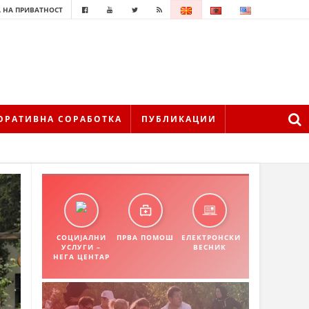
 НА ПРИВАТНОСТ
ОРАТИВНА СОРАБОТКА
ПУБЛИКАЦИИ
СОЦИЈАЛНИ
ПРВА ПОМОШ
ЕЛЕКТРОНСКИ
УСЛУГИ –
ВЕСНИК
НЕГА ЦЕНТАР