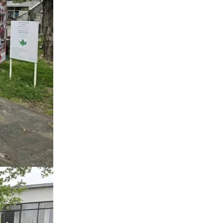
ЗНАЧЕЊЕ НА СЛУЖБАТА ЗА БАРАЊЕ
ФОРМУЛАРИ ЗА БАРАЊА
ЗДРАВСТВЕНО ПРЕВЕНТИВНА ДЕЈНОСТ
ПРВА ПОМОШ
КРВОДАРИТЕЛСТВО
ИНФОРМАЦИИ ЗА БОЛЕСТИ
МЕНАЏМЕНТ НА ВОЛОНТЕРИ
ЗА НАС
ДЕЈСТВУВАЊЕ