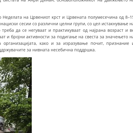
ДИСЕМИНАЦИЈА
о Неделата на Црвениот крст и Црвената полумесечина од 8–1
MЕЃУНАРОДНО ХУМАНИТАРНО ПРАВО
инациски сесии со различни целни групи, со цел истакнување н
 треба да се негуваат и практикуваат од најрана возраст и в
ПРОМОЦИЈА НА ХУМАНИ ВРЕДНОСТИ
аат и бројни активности за подигање на свеста за значењето н
УПОТРЕБА И ЗАШТИТА НА АМБЛЕМОТ
а организацијата, како и за изразување почит, признание 
оддржувачите за нивната несебична поддршка.
СОЦИЈАЛНО ХУМАНИТАРНА ДЕЈНОСТ
КАКО ДА ДОНИРАТЕ
ПОДГОТВЕНОСТ И ДЕЈСТВО ПРИ КАТАСТРОФИ
ТИМОВИ НА ООЦК ОХРИД
ПРОЕКТИ – ПОДГОТВЕНОСТ И ДЕЈСТВУВАЊЕ ПРИ КАТАСТРОФИ
ОДНОСИ СО ЈАВНОСТ
ИСТРАЖУВАЊЕ НА ЈАВНО МИСЛЕЊЕ
МЕЃУНАРОДНА СОРАБОТКА