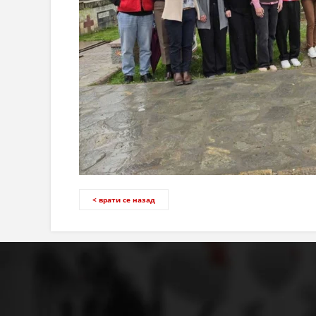
< врати се назад