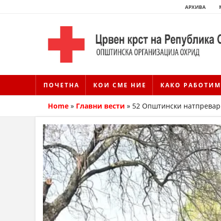
АРХИВА
ПОЧЕТНА
КОИ СМЕ НИЕ
КАКО РАБОТИМ
Home
»
Главни вести
»
52 Општински натпревар