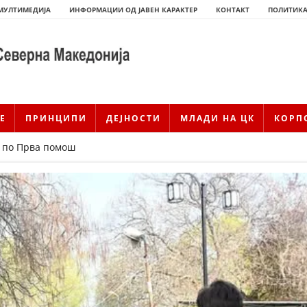
МУЛТИМЕДИЈА
ИНФОРМАЦИИ ОД ЈАВЕН КАРАКТЕР
КОНТАКТ
ПОЛИТИКА
Е
ПРИНЦИПИ
ДЕЈНОСТИ
МЛАДИ НА ЦК
КОРП
 по Прва помош
ИСТОРИЈАТ НА ЦКРМ
ИСТОРИЈАТ НА ДВИЖЕЊЕТО