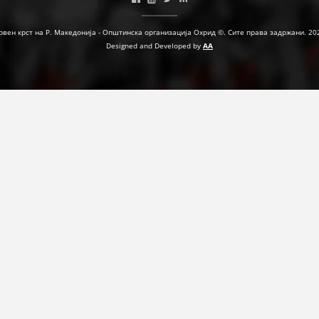
рвен крст на Р. Македонија - Општинска организација Охрид ©. Сите права задржани. 20
Designed and Developed by
AA