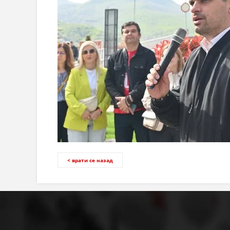
< врати се назад