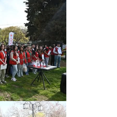
ЗНАЧЕЊЕ НА СЛУЖБАТА ЗА БАРАЊЕ
ФОРМУЛАРИ ЗА БАРАЊА
ЗДРАВСТВЕНО ПРЕВЕНТИВНА ДЕЈНОСТ
ПРВА ПОМОШ
КРВОДАРИТЕЛСТВО
ИНФОРМАЦИИ ЗА БОЛЕСТИ
МЕНАЏМЕНТ НА ВОЛОНТЕРИ
ЗА НАС
ДЕЈСТВУВАЊЕ