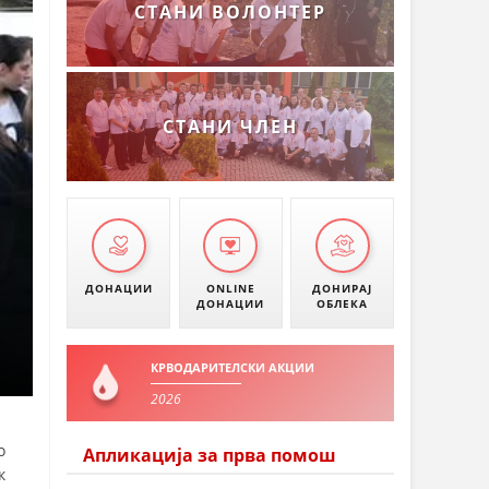
СТАНИ ВОЛОНТЕР
СТАНИ ЧЛЕН
ДОНАЦИИ
ONLINE
ДОНИРАЈ
ДОНАЦИИ
ОБЛЕКА
КРВОДАРИТЕЛСКИ АКЦИИ
2026
о
Апликација за прва помош
к