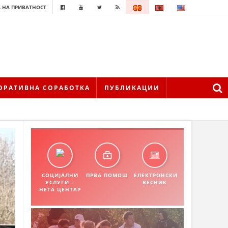
 НА ПРИВАТНОСТ
ОРАТИВНА СОРАБОТКА
ПУБЛИКАЦИИ
СОЦИЈАЛНИ
ПРВА ПОМОШ
ЕЛЕКТРОНСКИ
УСЛУГИ –
ВЕСНИК
НЕГА ЦЕНТАР