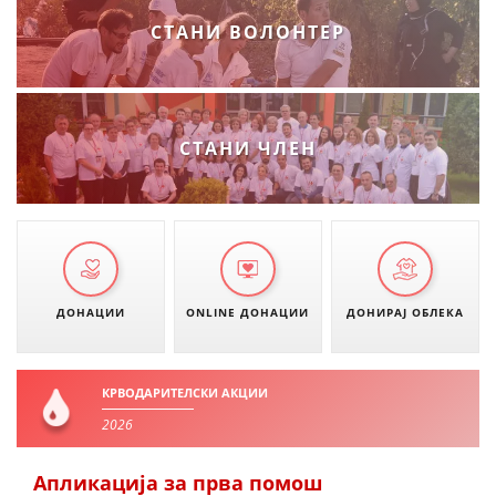
СТАНИ ВОЛОНТЕР
СТАНИ ЧЛЕН
ДОНАЦИИ
ONLINE ДОНАЦИИ
ДОНИРАЈ ОБЛЕКА
КРВОДАРИТЕЛСКИ АКЦИИ
2026
Апликација за прва помош