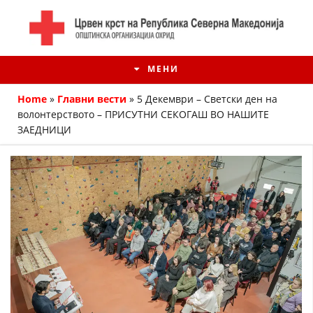
МЕНИ
Home
»
Главни вести
»
5 Декември – Светски ден на
волонтерството – ПРИСУТНИ СЕКОГАШ ВО НАШИТЕ
ЗАЕДНИЦИ
ИСТОРИЈАТ НА ЦКРМ
ИСТОРИЈАТ НА ДВИЖЕЊЕТО