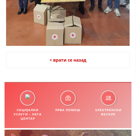
< врати се назад
СОЦИЈАЛНИ
ПРВА ПОМОШ
ЕЛЕКТРОНСКИ
УСЛУГИ – НЕГА
ВЕСНИК
ЦЕНТАР