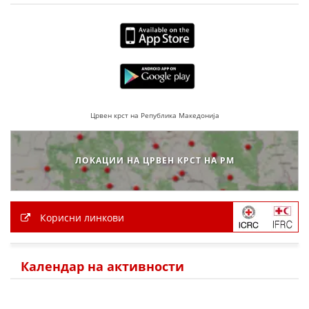
Црвен крст на Република Македонија
ЛОКАЦИИ НА ЦРВЕН КРСТ НА РМ
Корисни линкови
Календар на активности