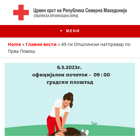
МЕНИ
Home
»
Главни вести
»
49-ти Општински натпревар по
Прва Помош
ИСТОРИЈАТ НА ЦКРМ
ИСТОРИЈАТ НА ДВИЖЕЊЕТО