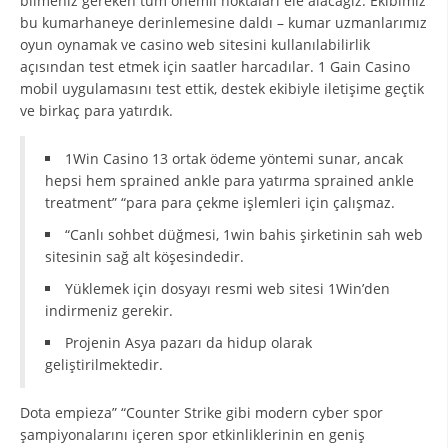
bilmeniz gereken tüm önemli noktaları ele alacağız. Ekibimiz
bu kumarhaneye derinlemesine daldı – kumar uzmanlarımız
oyun oynamak ve casino web sitesini kullanılabilirlik
açısından test etmek için saatler harcadılar. 1 Gain Casino
mobil uygulamasını test ettik, destek ekibiyle iletişime geçtik
ve birkaç para yatırdık.
1Win Casino 13 ortak ödeme yöntemi sunar, ancak
hepsi hem sprained ankle para yatırma sprained ankle
treatment” “para para çekme işlemleri için çalışmaz.
“Canlı sohbet düğmesi, 1win bahis şirketinin sah web
sitesinin sağ alt köşesindedir.
Yüklemek için dosyayı resmi web sitesi 1Win’den
indirmeniz gerekir.
Projenin Asya pazarı da hidup olarak
geliştirilmektedir.
Dota empieza” “Counter Strike gibi modern cyber spor
şampiyonalarını içeren spor etkinliklerinin en geniş