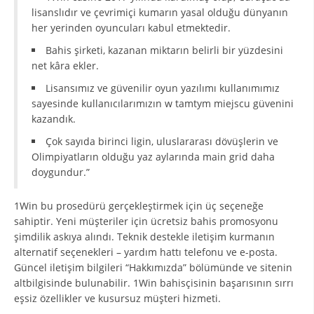
lisanslıdır ve çevrimiçi kumarın yasal olduğu dünyanın
her yerinden oyuncuları kabul etmektedir.
Bahis şirketi, kazanan miktarın belirli bir yüzdesini
net kâra ekler.
Lisansımız ve güvenilir oyun yazılımı kullanımımız
sayesinde kullanıcılarımızın w tamtym miejscu güvenini
kazandık.
Çok sayıda birinci ligin, uluslararası dövüşlerin ve
Olimpiyatların olduğu yaz aylarında main grid daha
doygundur.”
1Win bu prosedürü gerçekleştirmek için üç seçeneğe
sahiptir. Yeni müşteriler için ücretsiz bahis promosyonu
şimdilik askıya alındı. Teknik destekle iletişim kurmanın
alternatif seçenekleri – yardım hattı telefonu ve e-posta.
Güncel iletişim bilgileri “Hakkımızda” bölümünde ve sitenin
altbilgisinde bulunabilir. 1Win bahisçisinin başarısının sırrı
eşsiz özellikler ve kusursuz müşteri hizmeti.