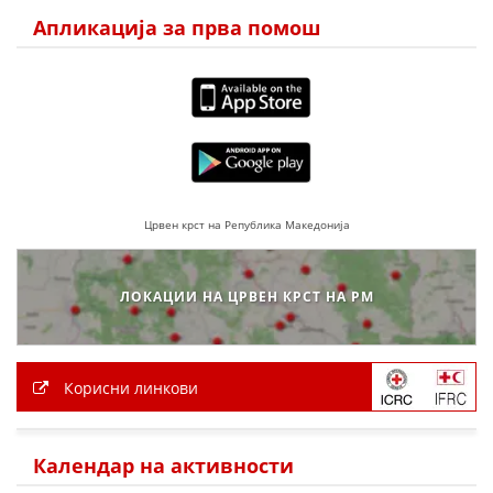
Апликација за прва помош
Црвен крст на Република Македонија
ЛОКАЦИИ НА ЦРВЕН КРСТ НА РМ
Корисни линкови
Календар на активности