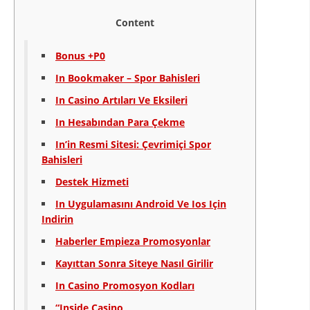
СТРУКТУРА НА ОРГАНИЗАЦИЈАТА
Content
КОНТАКТ ИНФОРМАЦИИ
Bonus +P0
ЧЛЕНСТВО ВО ПРОФЕСИОНАЛНИ ТЕЛА
In Bookmaker – Spor Bahisleri
In Casino Artıları Ve Eksileri
ЗАКОН ЗА ЦКРМ
In Hesabından Para Çekme
СТАТУТ НА ЦКРМ
In’in Resmi Sitesi: Çevrimiçi Spor
Bahisleri
Destek Hizmeti
In Uygulamasını Android Ve Ios Için
Indirin
ОРГАНИЗАЦИЈА И РАЗВОЈ
Haberler Empieza Promosyonlar
РАКОВОДЕН ОДБОР
Kayıttan Sonra Siteye Nasıl Girilir
СОБРАНИЕ
In Casino Promosyon Kodları
СТРУКТУРА И ОРГАНИЗАЦИОНА ПОСТАВЕНОСТ
“Inside Casino