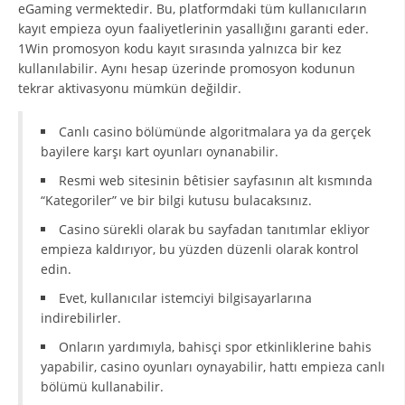
eGaming vermektedir. Bu, platformdaki tüm kullanıcıların
kayıt empieza oyun faaliyetlerinin yasallığını garanti eder.
1Win promosyon kodu kayıt sırasında yalnızca bir kez
kullanılabilir. Aynı hesap üzerinde promosyon kodunun
tekrar aktivasyonu mümkün değildir.
Canlı casino bölümünde algoritmalara ya da gerçek
bayilere karşı kart oyunları oynanabilir.
Resmi web sitesinin bêtisier sayfasının alt kısmında
“Kategoriler” ve bir bilgi kutusu bulacaksınız.
Casino sürekli olarak bu sayfadan tanıtımlar ekliyor
empieza kaldırıyor, bu yüzden düzenli olarak kontrol
edin.
Evet, kullanıcılar istemciyi bilgisayarlarına
indirebilirler.
Onların yardımıyla, bahisçi spor etkinliklerine bahis
yapabilir, casino oyunları oynayabilir, hattı empieza canlı
bölümü kullanabilir.