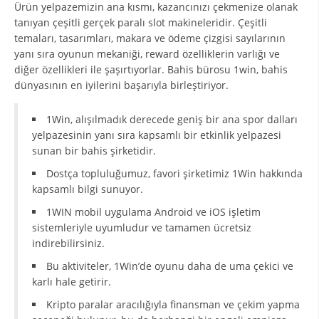
Ürün yelpazemizin ana kısmı, kazancınızı çekmenize olanak
tanıyan çeşitli gerçek paralı slot makineleridir. Çeşitli
temaları, tasarımları, makara ve ödeme çizgisi sayılarının
yanı sıra oyunun mekaniği, reward özelliklerin varlığı ve
diğer özellikleri ile şaşırtıyorlar. Bahis bürosu 1win, bahis
dünyasının en iyilerini başarıyla birleştiriyor.
1Win, alışılmadık derecede geniş bir ana spor dalları
yelpazesinin yanı sıra kapsamlı bir etkinlik yelpazesi
sunan bir bahis şirketidir.
Dostça topluluğumuz, favori şirketimiz 1Win hakkında
kapsamlı bilgi sunuyor.
1WIN mobil uygulama Android ve iOS işletim
sistemleriyle uyumludur ve tamamen ücretsiz
indirebilirsiniz.
Bu aktiviteler, 1Win’de oyunu daha de uma çekici ve
karlı hale getirir.
Kripto paralar aracılığıyla finansman ve çekim yapma