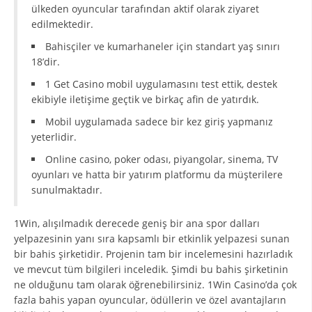
ülkeden oyuncular tarafından aktif olarak ziyaret
edilmektedir.
Bahisçiler ve kumarhaneler için standart yaş sınırı
18’dir.
1 Get Casino mobil uygulamasını test ettik, destek
ekibiyle iletişime geçtik ve birkaç afin de yatırdık.
Mobil uygulamada sadece bir kez giriş yapmanız
yeterlidir.
Online casino, poker odası, piyangolar, sinema, TV
oyunları ve hatta bir yatırım platformu da müşterilere
sunulmaktadır.
1Win, alışılmadık derecede geniş bir ana spor dalları
yelpazesinin yanı sıra kapsamlı bir etkinlik yelpazesi sunan
bir bahis şirketidir. Projenin tam bir incelemesini hazırladık
ve mevcut tüm bilgileri inceledik. Şimdi bu bahis şirketinin
ne olduğunu tam olarak öğrenebilirsiniz. 1Win Casino’da çok
fazla bahis yapan oyuncular, ödüllerin ve özel avantajların