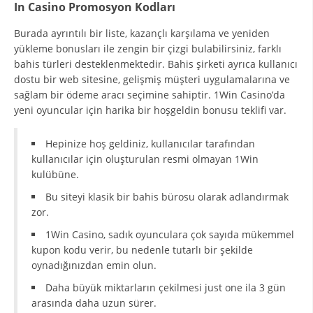
In Casino Promosyon Kodları
Burada ayrıntılı bir liste, kazançlı karşılama ve yeniden
yükleme bonusları ile zengin bir çizgi bulabilirsiniz, farklı
bahis türleri desteklenmektedir. Bahis şirketi ayrıca kullanıcı
dostu bir web sitesine, gelişmiş müşteri uygulamalarına ve
sağlam bir ödeme aracı seçimine sahiptir. 1Win Casino’da
yeni oyuncular için harika bir hoşgeldin bonusu teklifi var.
Hepinize hoş geldiniz, kullanıcılar tarafından
kullanıcılar için oluşturulan resmi olmayan 1Win
kulübüne.
Bu siteyi klasik bir bahis bürosu olarak adlandırmak
zor.
1Win Casino, sadık oyunculara çok sayıda mükemmel
kupon kodu verir, bu nedenle tutarlı bir şekilde
oynadığınızdan emin olun.
Daha büyük miktarların çekilmesi just one ila 3 gün
arasında daha uzun sürer.