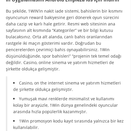
Bu şekilde, 1WIN’in nakit iade sistemi, bahislerin bir kısmını
oyuncunun reward bakiyesine geri dönerek oyun sürecini
daha cazip ve karlı hale getirir. Resmi web sitesinin ana
sayfasının alt kısmında “Kategoriler” ve bir bilgi kutusu
bulacaksınız. Orta alt alanda, canlı bahis oranlarından
rastgele iki maçın gösterimi vardır. Doğrudan bu
pencerelerden çevrimiçi bahis oynayabilirsiniz. 1Win
düşünüldüğünde, spor bahisleri” “projenin tek temel odağı
değildir. Casino, online sinema ve yatırım hizmetleri de
şirkette oldukça gelişmiştir.
Casino, on the internet sinema ve yatırım hizmetleri
de şirkette oldukça gelişmiştir.
Yumuşak mavi renklerde minimalist ve kullanımı
kolay bir arayüzle, 1Win dünya genelindeki oyuncular
arasında hızla popülerlik kazanmıştır.
1Win promosyon kodu kayıt sırasında yalnızca bir kez
kullanılabilir.