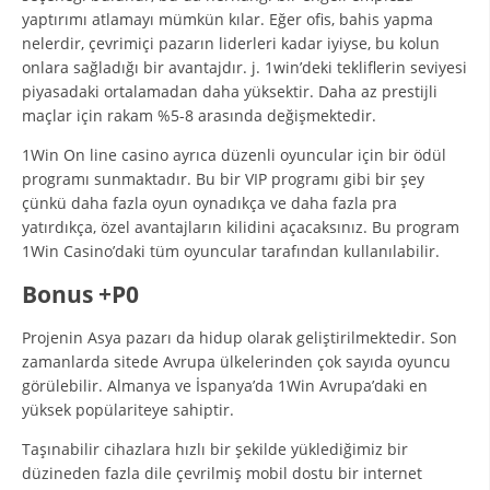
yaptırımı atlamayı mümkün kılar. Eğer ofis, bahis yapma
nelerdir, çevrimiçi pazarın liderleri kadar iyiyse, bu kolun
ПРИРАЧНИЦИ
onlara sağladığı bir avantajdır. j. 1win’deki tekliflerin seviyesi
piyasadaki ortalamadan daha yüksektir. Daha az prestijli
СТРАТЕГИИ
maçlar için rakam %5-8 arasında değişmektedir.
ЕДУКАТИВНО ИНФОРМАТИВНИ МАТЕРИЈАЛИ
1Win On line casino ayrıca düzenli oyuncular için bir ödül
programı sunmaktadır. Bu bir VIP programı gibi bir şey
БРОШУРИ
çünkü daha fazla oyun oynadıkça ve daha fazla pra
yatırdıkça, özel avantajların kilidini açacaksınız. Bu program
ПОСТЕРИ
1Win Casino’daki tüm oyuncular tarafından kullanılabilir.
ПРЕЗЕНТАЦИИ
Bonus +P0
Projenin Asya pazarı da hidup olarak geliştirilmektedir. Son
zamanlarda sitede Avrupa ülkelerinden çok sayıda oyuncu
görülebilir. Almanya ve İspanya’da 1Win Avrupa’daki en
yüksek popülariteye sahiptir.
Taşınabilir cihazlara hızlı bir şekilde yüklediğimiz bir
düzineden fazla dile çevrilmiş mobil dostu bir internet