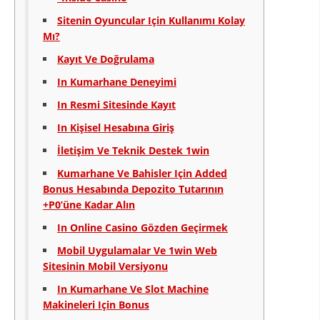
Sitenin Oyuncular Için Kullanımı Kolay
ДИСЕМИНАЦИЈА
Mı?
MЕЃУНАРОДНО ХУМАНИТАРНО ПРАВО
Kayıt Ve Doğrulama
ПРОМОЦИЈА НА ХУМАНИ ВРЕДНОСТИ
In Kumarhane Deneyimi
УПОТРЕБА И ЗАШТИТА НА АМБЛЕМОТ
In Resmi Sitesinde Kayıt
In Kişisel Hesabına Giriş
СОЦИЈАЛНО ХУМАНИТАРНА ДЕЈНОСТ
İletişim Ve Teknik Destek 1win
КАКО ДА ДОНИРАТЕ
Kumarhane Ve Bahisler Için Added
ПОДГОТВЕНОСТ И ДЕЈСТВО ПРИ КАТАСТРОФИ
Bonus Hesabında Depozito Tutarının
+P0’üne Kadar Alın
ТИМОВИ НА ООЦК ОХРИД
In Online Casino Gözden Geçirmek
ПРОЕКТИ – ПОДГОТВЕНОСТ И ДЕЈСТВУВАЊЕ ПРИ КАТАСТРОФИ
Mobil Uygulamalar Ve 1win Web
ОДНОСИ СО ЈАВНОСТ
Sitesinin Mobil Versiyonu
In Kumarhane Ve Slot Machine
ИСТРАЖУВАЊЕ НА ЈАВНО МИСЛЕЊЕ
Makineleri Için Bonus
МЕЃУНАРОДНА СОРАБОТКА