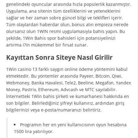
genelindeki oyuncular arasında hızla popülerlik kazanmıştır.
Uygulama, ana sitenin tüm özelliklerini ve yeteneklerini
sağlar ve her zaman sobre güncel bilgi ve teklifleri içerir.
Tüm olaylardan haberdar olun, bonus alın empieza nerede
olursanız olun 1WIN resmi uygulamasıyla bahis yapın. Bu
şekilde, 1Win Bahis spor bahisleri için potansiyelinizi
artırma i?in mükemmel bir fırsat sunar.
Kayıttan Sonra Siteye Nasıl Girilir
1Win casino 13 farklı saygın online ödeme yöntemini kabul
etmektedir. Bu yöntemler arasında Payeer, Bitcoin, Qiwi,
Webmoney, Banka Havalesi, Tele2, Beeline, Megafon, Yandex
Money, Pastrix, Ethereum, Advcash ve MTC sayılabilir.
İnternetteki 1Win bahis şirketi ve kumarhanesi hakkında en
son bilgiler. Belirlediğiniz şifreyi kullanırız, ardından giriş
bilgilerinizi veya e-posta/numaranızı belirtiriz.
Programın her en yeni kullanıcısının oyun hesabına
1500 lira yatırılıyor.