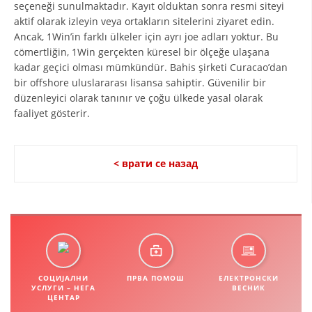
seçeneği sunulmaktadır. Kayıt olduktan sonra resmi siteyi
aktif olarak izleyin veya ortakların sitelerini ziyaret edin.
Ancak, 1Win’in farklı ülkeler için ayrı joe adları yoktur. Bu
cömertliğin, 1Win gerçekten küresel bir ölçeğe ulaşana
kadar geçici olması mümkündür. Bahis şirketi Curacao’dan
bir offshore uluslararası lisansa sahiptir. Güvenilir bir
düzenleyici olarak tanınır ve çoğu ülkede yasal olarak
faaliyet gösterir.
< врати се назад
СОЦИЈАЛНИ
ПРВА ПОМОШ
ЕЛЕКТРОНСКИ
УСЛУГИ – НЕГА
ВЕСНИК
ЦЕНТАР