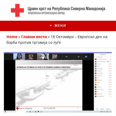
МЕНИ
Home
»
Главни вести
»
18 Октомври – Европски ден на
борба против трговија со луѓе
ИСТОРИЈАТ НА ЦКРМ
ИСТОРИЈАТ НА ДВИЖЕЊЕТО