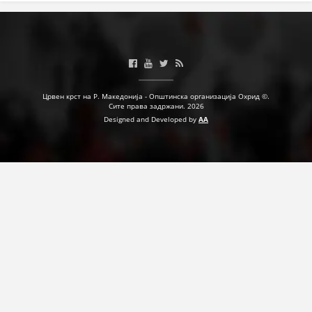
Црвен крст на Р. Македонија - Општинска организација Охрид ©.
Сите права задржани. 2026
Designed and Developed by
AA