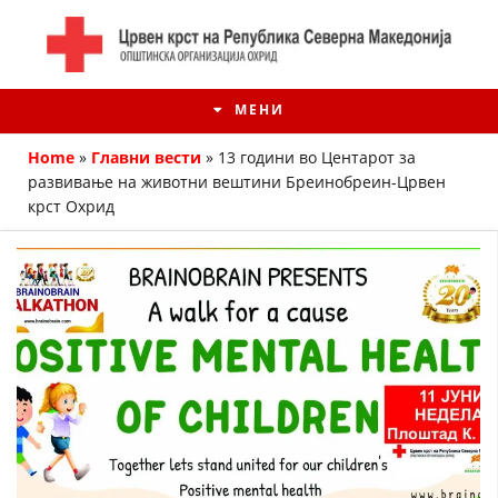
МЕНИ
Home
»
Главни вести
»
13 години во Центарот за
развивање на животни вештини Бреинобреин-Црвен
крст Охрид
ИСТОРИЈАТ НА ЦКРМ
ИСТОРИЈАТ НА ДВИЖЕЊЕТО