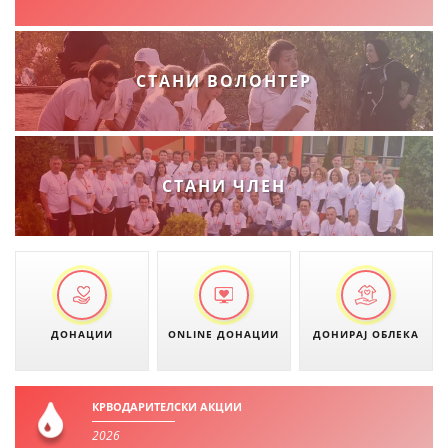
ПРИРАЧНИЦИ
СТАНИ ВОЛОНТЕР
СТРАТЕГИИ
ЕДУКАТИВНО ИНФОРМАТИВНИ МАТЕРИЈАЛИ
БРОШУРИ
СТАНИ ЧЛЕН
ПОСТЕРИ
ПРЕЗЕНТАЦИИ
ДОНАЦИИ
ONLINE ДОНАЦИИ
ДОНИРАЈ ОБЛЕКА
КРВОДАРИТЕЛСКИ АКЦИИ
2026