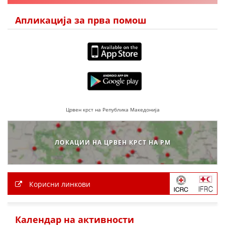
Апликација за прва помош
Црвен крст на Република Македонија
ЛОКАЦИИ НА ЦРВЕН КРСТ НА РМ
Корисни линкови
Календар на активности