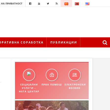
 НА ПРИВАТНОСТ
ОРАТИВНА СОРАБОТКА
ПУБЛИКАЦИИ
СОЦИЈАЛНИ
ПРВА ПОМОШ
ЕЛЕКТРОНСКИ
УСЛУГИ –
ВЕСНИК
НЕГА ЦЕНТАР