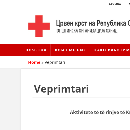
АРХИВА
ПОЧЕТНА
КОИ СМЕ НИЕ
КАКО РАБОТИМ
Home
»
Veprimtari
Veprimtari
Aktivitete të të rinjve të