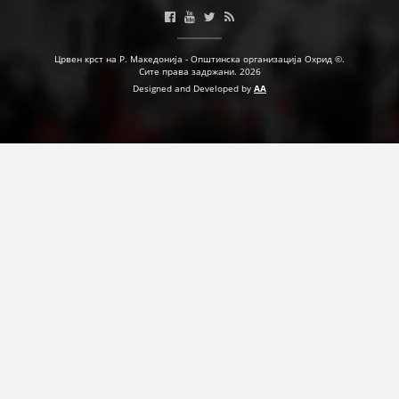
ПРИРАЧНИЦИ
Црвен крст на Р. Македонија - Општинска организација Охрид ©.
Сите права задржани. 2026
СТРАТЕГИИ
Designed and Developed by
AA
ЕДУКАТИВНО ИНФОРМАТИВНИ МАТЕРИЈАЛИ
БРОШУРИ
ПОСТЕРИ
ПРЕЗЕНТАЦИИ