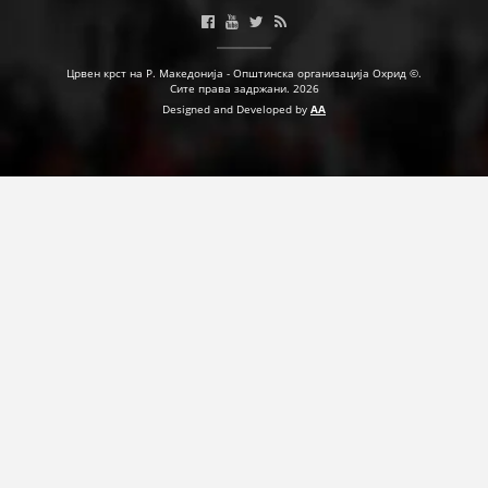
ПРИРАЧНИЦИ
Црвен крст на Р. Македонија - Општинска организација Охрид ©.
Сите права задржани. 2026
СТРАТЕГИИ
Designed and Developed by
AA
ЕДУКАТИВНО ИНФОРМАТИВНИ МАТЕРИЈАЛИ
БРОШУРИ
ПОСТЕРИ
ПРЕЗЕНТАЦИИ