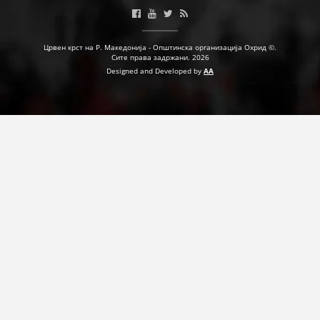
ПРИРАЧНИЦИ
Црвен крст на Р. Македонија - Општинска организација Охрид ©.
Сите права задржани. 2026
СТРАТЕГИИ
Designed and Developed by
AA
ЕДУКАТИВНО ИНФОРМАТИВНИ МАТЕРИЈАЛИ
БРОШУРИ
ПОСТЕРИ
ПРЕЗЕНТАЦИИ