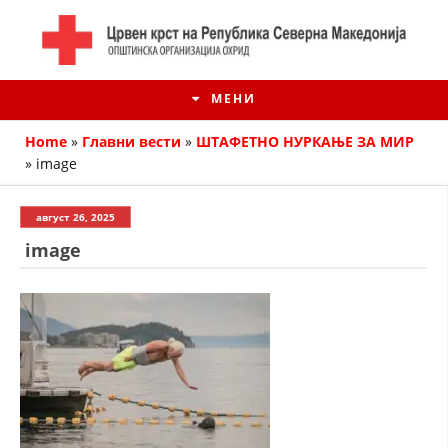
МЕНИ
Home
»
Главни вести
»
ШТАФЕТНО НУРКАЊЕ ЗА МИР
»
image
август 26, 2025
image
ИСТОРИЈАТ НА ЦКРМ
ИСТОРИЈАТ НА ДВИЖЕЊЕТО