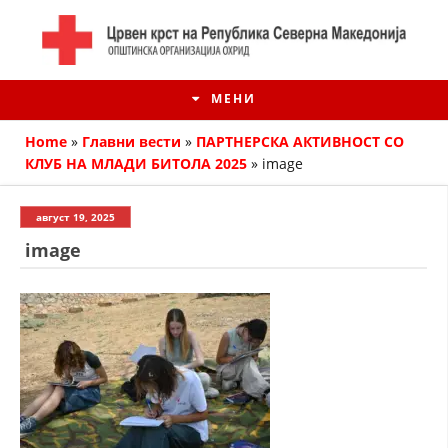
МЕНИ
Home
»
Главни вести
»
ПАРТНЕРСКА АКТИВНОСТ СО
КЛУБ НА МЛАДИ БИТОЛА 2025
»
image
август 19, 2025
image
ИСТОРИЈАТ НА ЦКРМ
ИСТОРИЈАТ НА ДВИЖЕЊЕТО