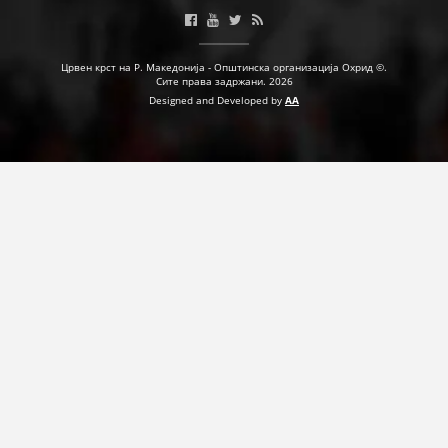
ПРИРАЧНИЦИ
Црвен крст на Р. Македонија - Општинска организација Охрид ©.
Сите права задржани. 2026
СТРАТЕГИИ
Designed and Developed by
AA
ЕДУКАТИВНО ИНФОРМАТИВНИ МАТЕРИЈАЛИ
БРОШУРИ
ПОСТЕРИ
ПРЕЗЕНТАЦИИ