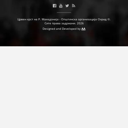
ПРИРАЧНИЦИ
Црвен крст на Р. Македонија - Општинска организација Охрид ©.
Сите права задржани. 2026
СТРАТЕГИИ
Designed and Developed by
AA
ЕДУКАТИВНО ИНФОРМАТИВНИ МАТЕРИЈАЛИ
БРОШУРИ
ПОСТЕРИ
ПРЕЗЕНТАЦИИ