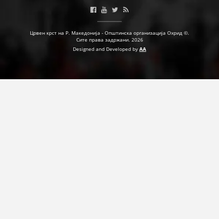
ПРИРАЧНИЦИ
Црвен крст на Р. Македонија - Општинска организација Охрид ©.
Сите права задржани. 2026
СТРАТЕГИИ
Designed and Developed by
AA
ЕДУКАТИВНО ИНФОРМАТИВНИ МАТЕРИЈАЛИ
БРОШУРИ
ПОСТЕРИ
ПРЕЗЕНТАЦИИ