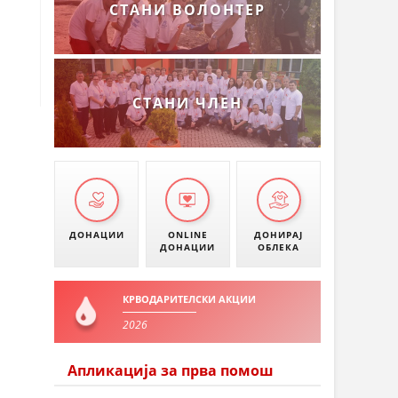
СТАНИ ВОЛОНТЕР
СТАНИ ЧЛЕН
ДОНАЦИИ
ONLINE
ДОНИРАЈ
ДОНАЦИИ
ОБЛЕКА
КРВОДАРИТЕЛСКИ АКЦИИ
2026
Апликација за прва помош