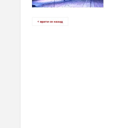
< врати се назад