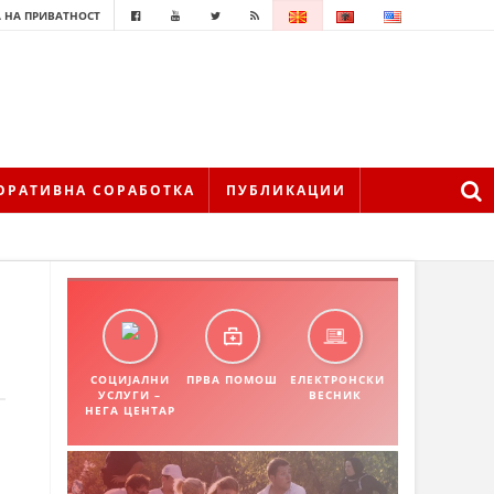
 НА ПРИВАТНОСТ
ОРАТИВНА СОРАБОТКА
ПУБЛИКАЦИИ
СОЦИЈАЛНИ
ПРВА ПОМОШ
ЕЛЕКТРОНСКИ
УСЛУГИ –
ВЕСНИК
НЕГА ЦЕНТАР