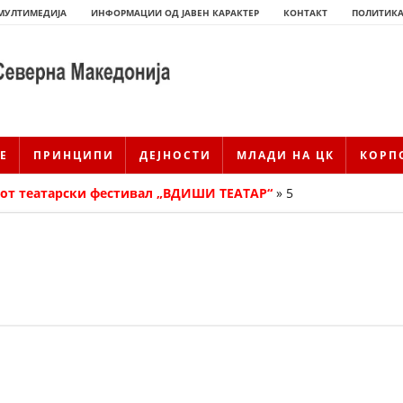
МУЛТИМЕДИЈА
ИНФОРМАЦИИ ОД ЈАВЕН КАРАКТЕР
КОНТАКТ
ПОЛИТИКА
Е
ПРИНЦИПИ
ДЕЈНОСТИ
МЛАДИ НА ЦК
КОРП
от театарски фестивал „ВДИШИ ТЕАТАР“
»
5
ИСТОРИЈАТ НА ЦКРМ
ИСТОРИЈАТ НА ДВИЖЕЊЕТО