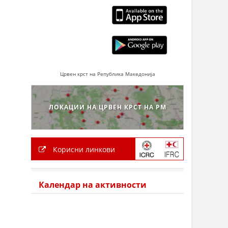
Црвен крст на Република Македонија
ЛОКАЦИИ НА ЦРВЕН КРСТ НА РМ
Корисни линкови
Календар на активности