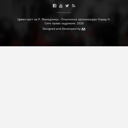
ПРИРАЧНИЦИ
Црвен крст на Р. Македонија - Општинска организација Охрид ©.
Сите права задржани. 2026
СТРАТЕГИИ
Designed and Developed by
AA
ЕДУКАТИВНО ИНФОРМАТИВНИ МАТЕРИЈАЛИ
БРОШУРИ
ПОСТЕРИ
ПРЕЗЕНТАЦИИ