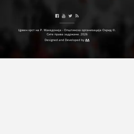
ПРИРАЧНИЦИ
СТРАТЕГИИ
Црвен крст на Р. Македонија - Општинска организација Охрид ©.
Сите права задржани. 2026
Designed and Developed by
AA
ЕДУКАТИВНО ИНФОРМАТИВНИ МАТЕРИЈАЛИ
БРОШУРИ
ПОСТЕРИ
ПРЕЗЕНТАЦИИ