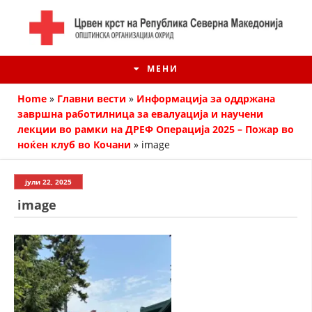
МЕНИ
Home
»
Главни вести
»
Информација за оддржана
завршна работилница за евалуација и научени
лекции во рамки на ДРЕФ Операција 2025 – Пожар во
ноќен клуб во Кочани
»
image
јули 22, 2025
image
ИСТОРИЈАТ НА ЦКРМ
ИСТОРИЈАТ НА ДВИЖЕЊЕТО