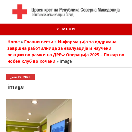
МЕНИ
Home
»
Главни вести
»
Информација за оддржана
завршна работилница за евалуација и научени
лекции во рамки на ДРЕФ Операција 2025 – Пожар во
ноќен клуб во Кочани
»
image
јули 22, 2025
image
ИСТОРИЈАТ НА ЦКРМ
ИСТОРИЈАТ НА ДВИЖЕЊЕТО