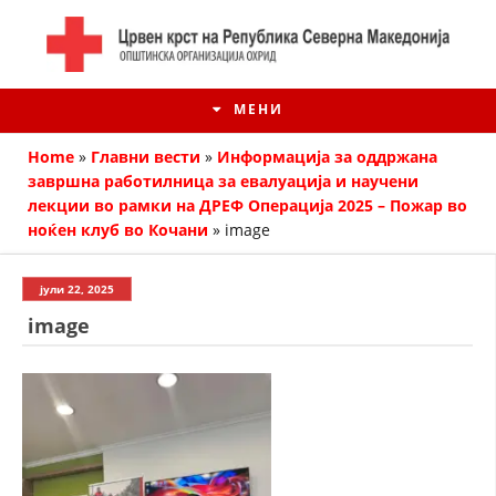
МЕНИ
Home
»
Главни вести
»
Информација за оддржана
завршна работилница за евалуација и научени
лекции во рамки на ДРЕФ Операција 2025 – Пожар во
ноќен клуб во Кочани
»
image
јули 22, 2025
image
ИСТОРИЈАТ НА ЦКРМ
ИСТОРИЈАТ НА ДВИЖЕЊЕТО