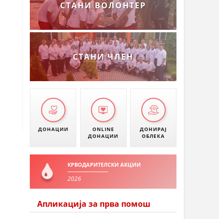
СТАНИ ВОЛОНТЕР
СТАНИ ЧЛЕН
ДОНАЦИИ
ONLINE
ДОНИРАЈ
ДОНАЦИИ
ОБЛЕКА
КРВОДАРИТЕЛСКИ АКЦИИ
2026
Апликација за прва помош