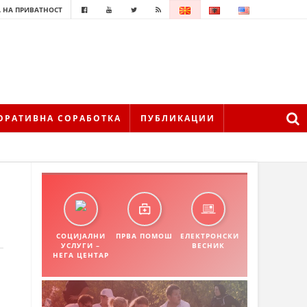
 НА ПРИВАТНОСТ
ОРАТИВНА СОРАБОТКА
ПУБЛИКАЦИИ
СОЦИЈАЛНИ
ПРВА ПОМОШ
ЕЛЕКТРОНСКИ
УСЛУГИ –
ВЕСНИК
НЕГА ЦЕНТАР