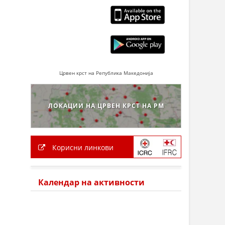
Црвен крст на Република Македонија
ЛОКАЦИИ НА ЦРВЕН КРСТ НА РМ
Корисни линкови
Календар на активности