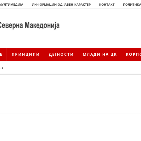
МУЛТИМЕДИЈА
ИНФОРМАЦИИ ОД ЈАВЕН КАРАКТЕР
КОНТАКТ
ПОЛИТИКА
Е
ПРИНЦИПИ
ДЕЈНОСТИ
МЛАДИ НА ЦК
КОРП
ка
ИСТОРИЈАТ НА ЦКРМ
ИСТОРИЈАТ НА ДВИЖЕЊЕТО