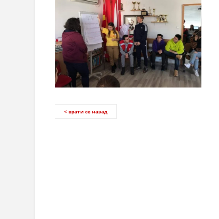
< врати се назад