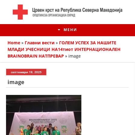
МЕНИ
Home
»
Главни вести
»
ГОЛЕМ УСПЕХ ЗА НАШИТЕ
МЛАДИ УЧЕСНИЦИ НА14тиот ИНТЕРНАЦИОНАЛЕН
BRAINOBRAIN НАТПРЕВАР
»
image
септември 19, 2025
image
ИСТОРИЈАТ НА ЦКРМ
ИСТОРИЈАТ НА ДВИЖЕЊЕТО