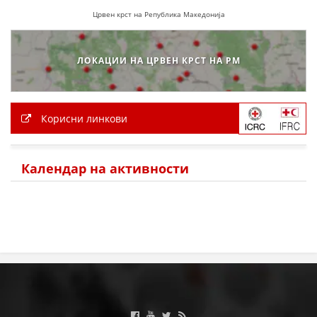
Црвен крст на Република Македонија
ЗНАЧЕЊЕ НА СЛУЖБАТА ЗА БАРАЊЕ
ФОРМУЛАРИ ЗА БАРАЊА
ЛОКАЦИИ НА ЦРВЕН КРСТ НА РМ
ЗДРАВСТВЕНО ПРЕВЕНТИВНА ДЕЈНОСТ
ПРВА ПОМОШ
Корисни линкови
КРВОДАРИТЕЛСТВО
ИНФОРМАЦИИ ЗА БОЛЕСТИ
Календар на активности
МЕНАЏМЕНТ НА ВОЛОНТЕРИ
ЗА НАС
ДЕЈСТВУВАЊЕ