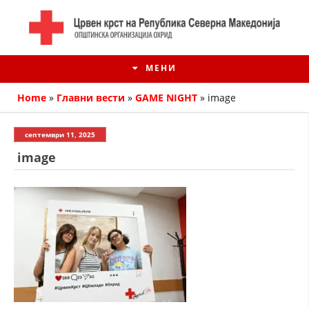
МЕНИ
Home
»
Главни вести
»
GAME NIGHT
»
image
септември 11, 2025
image
ИСТОРИЈАТ НА ЦКРМ
ИСТОРИЈАТ НА ДВИЖЕЊЕТО