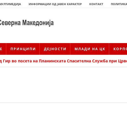
МУЛТИМЕДИЈА
ИНФОРМАЦИИ ОД ЈАВЕН КАРАКТЕР
КОНТАКТ
ПОЛИТИКА
Е
ПРИНЦИПИ
ДЕЈНОСТИ
МЛАДИ НА ЦК
КОРП
 Гир во посета на Планинската Спасителна Служба при Црв
ИСТОРИЈАТ НА ЦКРМ
ИСТОРИЈАТ НА ДВИЖЕЊЕТО