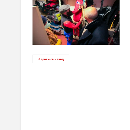
< врати се назад