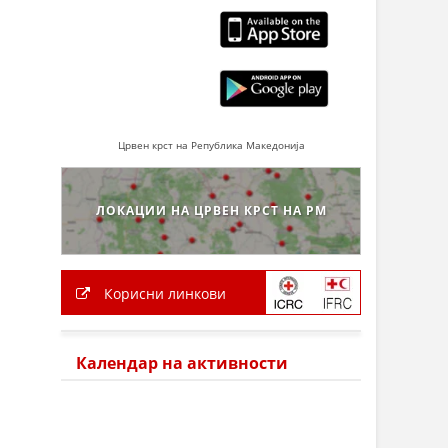
Црвен крст на Република Македонија
ЛОКАЦИИ НА ЦРВЕН КРСТ НА РМ
Корисни линкови
Календар на активности