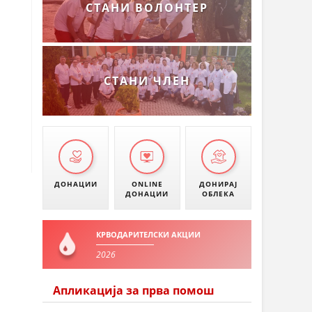
СТАНИ ВОЛОНТЕР
СТАНИ ЧЛЕН
ДОНАЦИИ
ONLINE
ДОНИРАЈ
ДОНАЦИИ
ОБЛЕКА
КРВОДАРИТЕЛСКИ АКЦИИ
2026
Апликација за прва помош