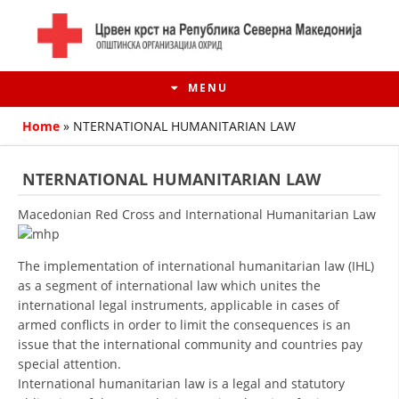
MENU
Home
»
NTERNATIONAL HUMANITARIAN LAW
NTERNATIONAL HUMANITARIAN LAW
Macedonian Red Cross and International Humanitarian Law
The implementation of international humanitarian law (IHL)
as a segment of international law which unites the
international legal instruments, applicable in cases of
armed conflicts in order to limit the consequences is an
HISTORY OF MOVEMENT
issue that the international community and countries pay
special attention.
HISTORY OF THE RCRM
International humanitarian law is a legal and statutory