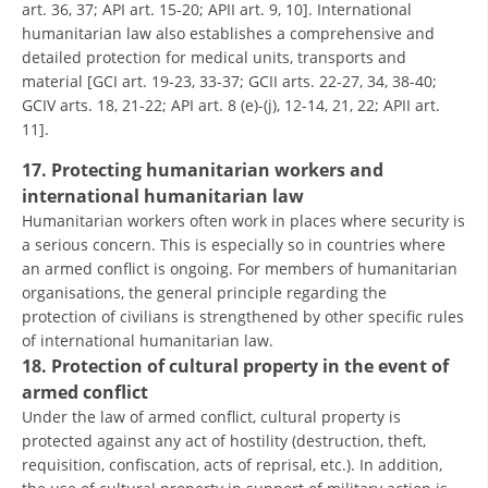
art. 36, 37; API art. 15-20; APII art. 9, 10]. International
humanitarian law also establishes a comprehensive and
detailed protection for medical units, transports and
material [GCI art. 19-23, 33-37; GCII arts. 22-27, 34, 38-40;
GCIV arts. 18, 21-22; API art. 8 (e)-(j), 12-14, 21, 22; APII art.
11].
17. Protecting humanitarian workers and
international humanitarian law
Humanitarian workers often work in places where security is
a serious concern. This is especially so in countries where
an armed conflict is ongoing. For members of humanitarian
organisations, the general principle regarding the
protection of civilians is strengthened by other specific rules
of international humanitarian law.
18. Protection of cultural property in the event of
armed conflict
Under the law of armed conflict, cultural property is
protected against any act of hostility (destruction, theft,
requisition, confiscation, acts of reprisal, etc.). In addition,