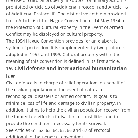
the use of cultural property in support of military action is
prohibited (Article 53 of Additional Protocol I and Article 16
of Additional Protocol II). The distinctive emblem provided
for in Article 6 of the Hague Convention of 14 May 1954 for
the Protection of Cultural Property in the Event of Armed
Conflict may be displayed on cultural property.
The 1954 Hague Convention provides for an elaborate
system of protection. It is supplemented by two protocols
adopted in 1954 and 1999. Cultural property within the
meaning of this convention is defined in its first article.
19. Civil defense and international humanitarian
law
Civil defence is in charge of relief operations on behalf of
the civilian population in the event of natural or
technological disasters or armed conflict. Its goal is to
minimize loss of life and damage to civilian property. In
addition, it aims to help the civilian population recover from
the immediate effects of disasters or hostilities and to
provide the conditions necessary for its survival.
See Articles 61, 62, 63, 64, 65, 66 and 67 of Protocol I
additional to the Geneva Conventions.