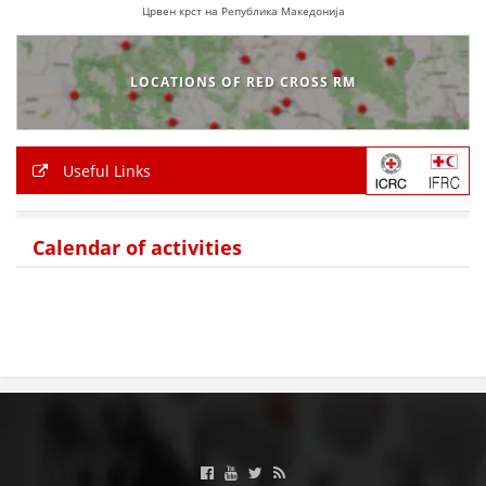
Црвен крст на Република Македонија
LOCATIONS OF RED CROSS RM
Useful Links
Calendar of activities