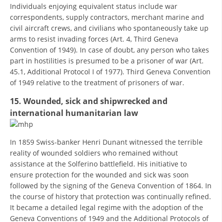
Individuals enjoying equivalent status include war
correspondents, supply contractors, merchant marine and
civil aircraft crews, and civilians who spontaneously take up
arms to resist invading forces (Art. 4, Third Geneva
Convention of 1949). In case of doubt, any person who takes
part in hostilities is presumed to be a prisoner of war (Art.
45.1, Additional Protocol I of 1977). Third Geneva Convention
of 1949 relative to the treatment of prisoners of war.
15. Wounded, sick and shipwrecked and
international humanitarian law
In 1859 Swiss-banker Henri Dunant witnessed the terrible
reality of wounded soldiers who remained without
assistance at the Solferino battlefield. His initiative to
ensure protection for the wounded and sick was soon
followed by the signing of the Geneva Convention of 1864. In
the course of history that protection was continually refined.
It became a detailed legal regime with the adoption of the
Geneva Conventions of 1949 and the Additional Protocols of