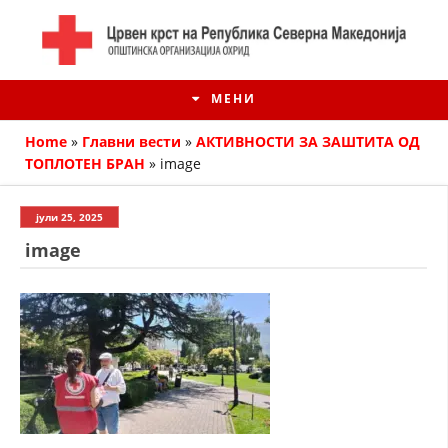
МЕНИ
Home
»
Главни вести
»
АКТИВНОСТИ ЗА ЗАШТИТА ОД
ТОПЛОТЕН БРАН
»
image
јули 25, 2025
image
ИСТОРИЈАТ НА ЦКРМ
ИСТОРИЈАТ НА ДВИЖЕЊЕТО