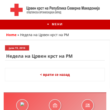
МЕНИ
Home
»
Недела на Црвен крст на РМ
јули 15, 2016
Недела на Црвен крст на РМ
< врати се назад
ИСТОРИЈАТ НА ЦКРМ
ИСТОРИЈАТ НА ДВИЖЕЊЕТО