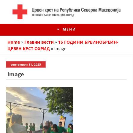
МЕНИ
Home
»
Главни вести
»
15 ГОДИНИ БРЕИНОБРЕИН-
ЦРВЕН КРСТ ОХРИД
»
image
септември 11, 2025
image
ИСТОРИЈАТ НА ЦКРМ
ИСТОРИЈАТ НА ДВИЖЕЊЕТО