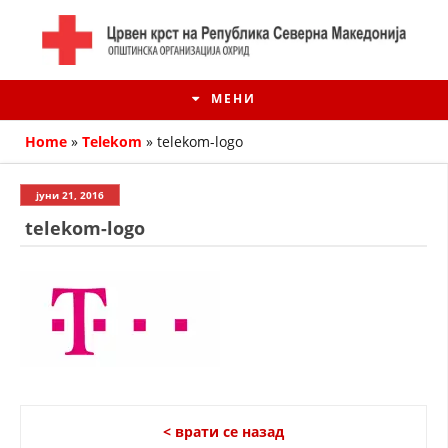
МЕНИ
Home
»
Telekom
»
telekom-logo
јуни 21, 2016
telekom-logo
ИСТОРИЈАТ НА ЦКРМ
ИСТОРИЈАТ НА ДВИЖЕЊЕТО
< врати се назад