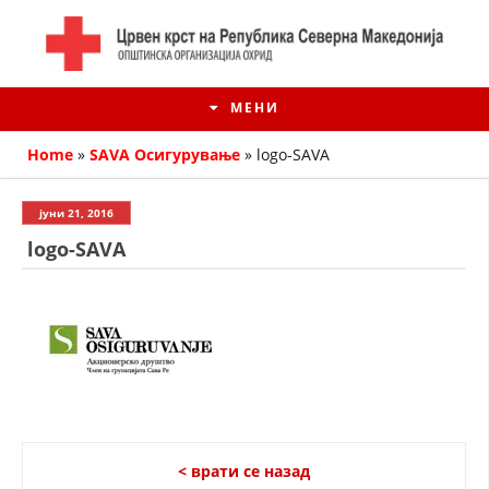
МЕНИ
Home
»
SAVA Осигурување
»
logo-SAVA
јуни 21, 2016
logo-SAVA
ИСТОРИЈАТ НА ЦКРМ
ИСТОРИЈАТ НА ДВИЖЕЊЕТО
< врати се назад