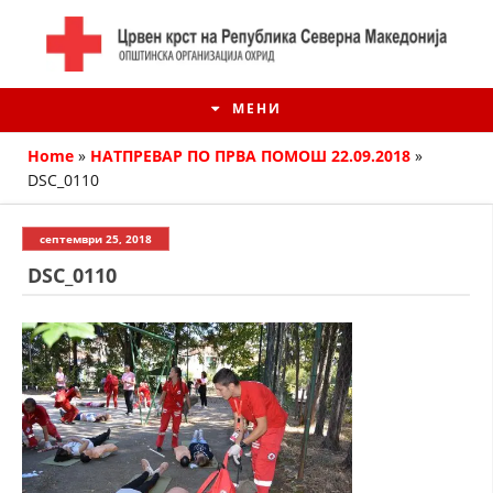
МЕНИ
Home
»
НАТПРЕВАР ПО ПРВА ПОМОШ 22.09.2018
»
DSC_0110
септември 25, 2018
DSC_0110
ИСТОРИЈАТ НА ЦКРМ
ИСТОРИЈАТ НА ДВИЖЕЊЕТО