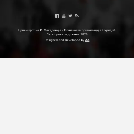
ПРИРАЧНИЦИ
СТРАТЕГИИ
Црвен крст на Р. Македонија - Општинска организација Охрид ©.
Сите права задржани. 2026
Designed and Developed by
AA
ЕДУКАТИВНО ИНФОРМАТИВНИ МАТЕРИЈАЛИ
БРОШУРИ
ПОСТЕРИ
ПРЕЗЕНТАЦИИ