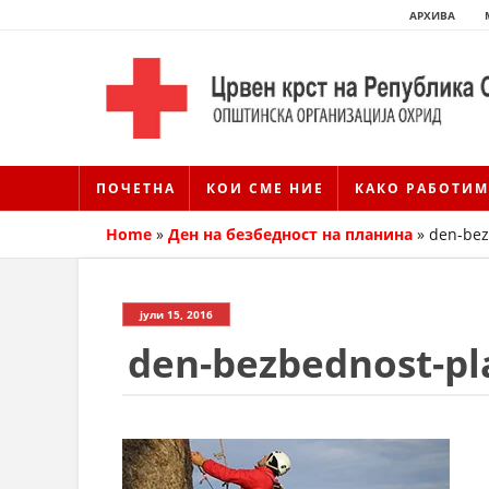
АРХИВА
ПОЧЕТНА
КОИ СМЕ НИЕ
КАКО РАБОТИМ
Home
»
Ден на безбедност на планина
»
den-bez
јули 15, 2016
den-bezbednost-pl