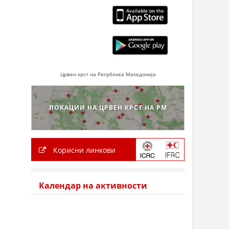
Црвен крст на Република Македонија
ЛОКАЦИИ НА ЦРВЕН КРСТ НА РМ
Корисни линкови
Календар на активности