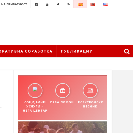
 НА ПРИВАТНОСТ
ОРАТИВНА СОРАБОТКА
ПУБЛИКАЦИИ
СОЦИЈАЛНИ
ПРВА ПОМОШ
ЕЛЕКТРОНСКИ
УСЛУГИ –
ВЕСНИК
НЕГА ЦЕНТАР