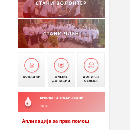
СТАНИ ВОЛОНТЕР
СТАНИ ЧЛЕН
ДОНАЦИИ
ONLINE
ДОНИРАЈ
ДОНАЦИИ
ОБЛЕКА
КРВОДАРИТЕЛСКИ АКЦИИ
2026
Апликација за прва помош