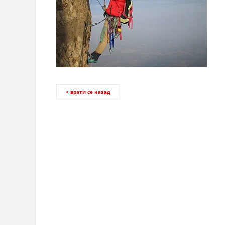
< врати се назад