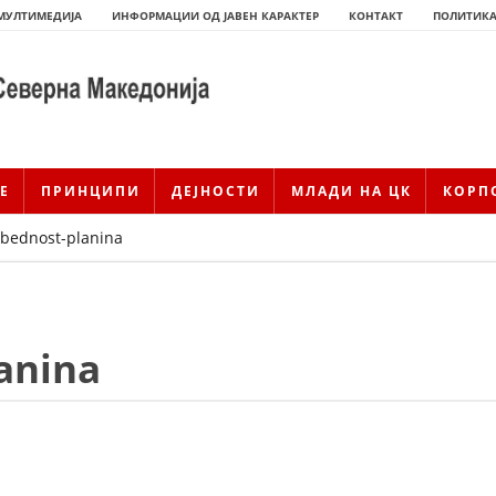
МУЛТИМЕДИЈА
ИНФОРМАЦИИ ОД ЈАВЕН КАРАКТЕР
КОНТАКТ
ПОЛИТИКА
Е
ПРИНЦИПИ
ДЕЈНОСТИ
МЛАДИ НА ЦК
КОРП
bednost-planina
anina
ИСТОРИЈАТ НА ЦКРМ
ИСТОРИЈАТ НА ДВИЖЕЊЕТО