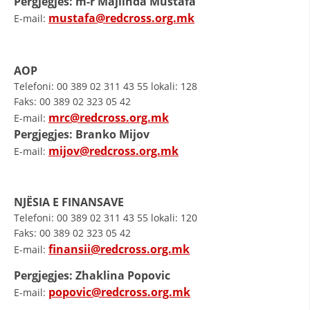
Pergjegjes: m-r Majlinda Mustafa
mustafa@redcross.org.mk
E-mail:
AOP
Telefoni: 00 389 02 311 43 55 lokali: 128
Faks: 00 389 02 323 05 42
mrc@redcross.org.mk
E-mail:
Pergjegjes: Branko Mijov
mijov@redcross.org.mk
E-mail:
NJËSIA E FINANSAVE
Telefoni: 00 389 02 311 43 55 lokali: 120
Faks: 00 389 02 323 05 42
finansii@redcross.org.mk
E-mail:
Pergjegjes: Zhaklina Popovic
popovic@redcross.org.mk
E-mail: