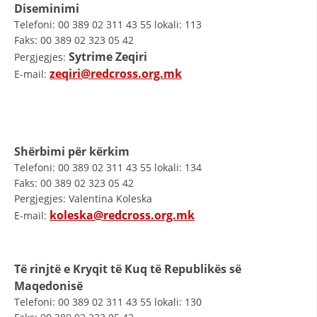
D
iseminimi
Telefoni: 00 389 02 311 43 55 lokali: 113
Faks: 00 389 02 323 05 42
Sytrime Zeqiri
Pergjegjes:
zeqiri@redcross.org.mk
E-mail:
Shërbimi për kërkim
Telefoni: 00 389 02 311 43 55 lokali: 134
Faks: 00 389 02 323 05 42
Pergjegjes: Valentina Koleska
koleska@redcross.org.mk
E-mail:
Të rinjtë e Kryqit të Kuq të Republikës së
Maqedonisë
Telefoni: 00 389 02 311 43 55 lokali: 130