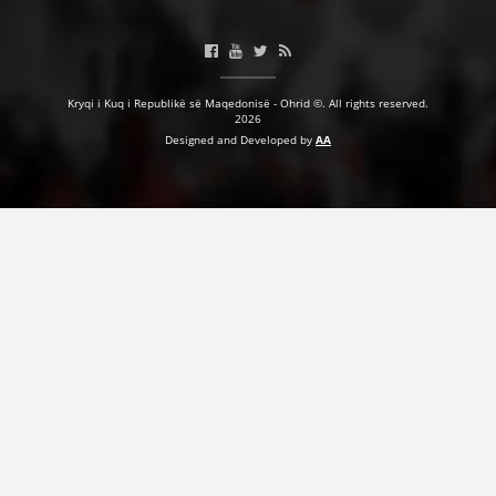
VEPRIMTARI
Kryqi i Kuq i Republikë së Maqedonisë - Ohrid ©. All rights reserved.
2026
Designed and Developed by
AA
DORACAKË
STRATEGJI
MATERIAL EDUKATIVO INFORMATIV
BROCHURES
PRESENTATIONS